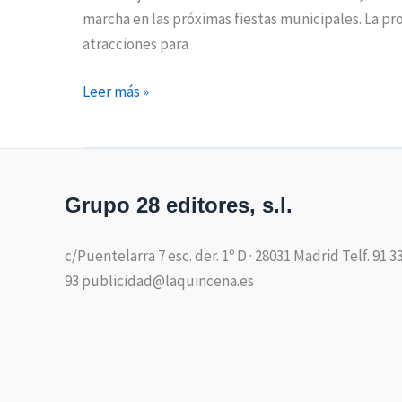
marcha en las próximas fiestas municipales. La pr
atracciones para
Leer más »
Grupo 28 editores, s.l.
c/Puentelarra 7 esc. der. 1º D · 28031 Madrid Telf. 91 3
93 publicidad@laquincena.es