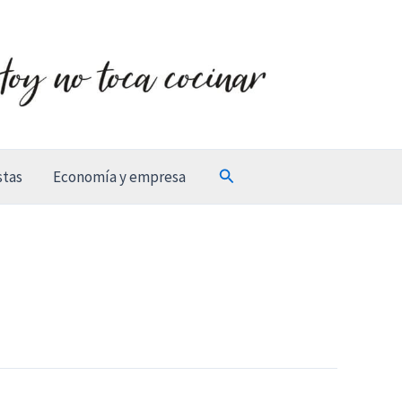
Buscar
stas
Economía y empresa