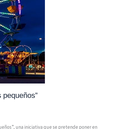
es pequeños”
ueños”, una iniciativa que se pretende poner en