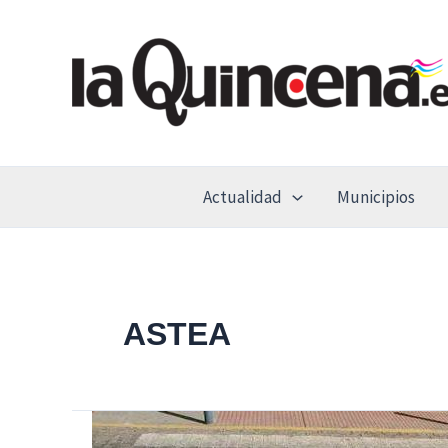
Ir
al
contenido
Actualidad
Municipios
ASTEA
Sanfer