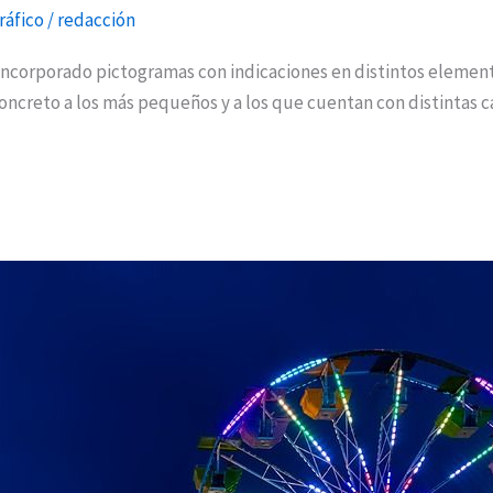
ráfico
/
redacción
corporado pictogramas con indicaciones en distintos elemento
n concreto a los más pequeños y a los que cuentan con distintas c