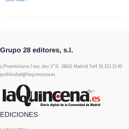
Grupo 28 editores, s.l.
c/Puentelarra 7 esc. der. 1º D · 28031 Madrid Telf. 91 332 15 93
publicidad@laquincena.es
EDICIONES