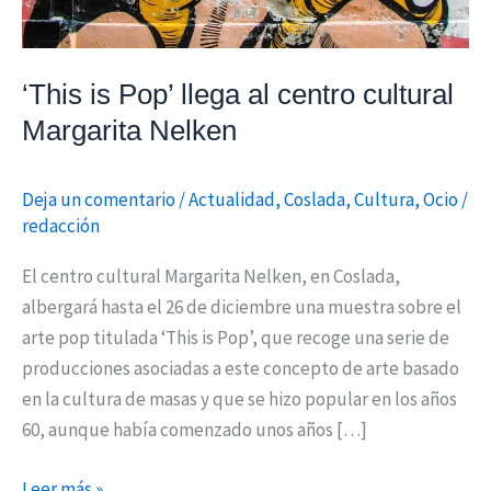
Nelken
‘This is Pop’ llega al centro cultural
Margarita Nelken
Deja un comentario
/
Actualidad
,
Coslada
,
Cultura
,
Ocio
/
redacción
El centro cultural Margarita Nelken, en Coslada,
albergará hasta el 26 de diciembre una muestra sobre el
arte pop titulada ‘This is Pop’, que recoge una serie de
producciones asociadas a este concepto de arte basado
en la cultura de masas y que se hizo popular en los años
60, aunque había comenzado unos años […]
Leer más »