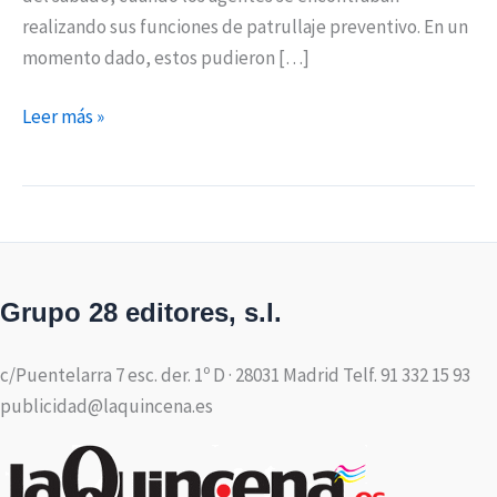
realizando sus funciones de patrullaje preventivo. En un
momento dado, estos pudieron […]
Leer más »
Grupo 28 editores, s.l.
c/Puentelarra 7 esc. der. 1º D · 28031 Madrid Telf. 91 332 15 93
publicidad@laquincena.es