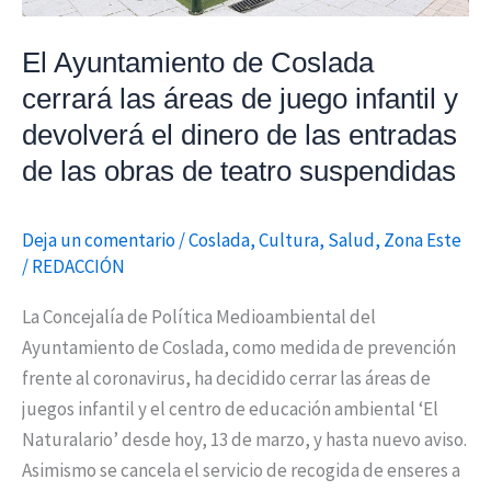
juego
infantil
El Ayuntamiento de Coslada
y
cerrará las áreas de juego infantil y
devolverá
devolverá el dinero de las entradas
el
de las obras de teatro suspendidas
dinero
de
las
Deja un comentario
/
Coslada
,
Cultura
,
Salud
,
Zona Este
/
REDACCIÓN
entradas
de
La Concejalía de Política Medioambiental del
las
Ayuntamiento de Coslada, como medida de prevención
obras
frente al coronavirus, ha decidido cerrar las áreas de
de
juegos infantil y el centro de educación ambiental ‘El
teatro
Naturalario’ desde hoy, 13 de marzo, y hasta nuevo aviso.
suspendidas
Asimismo se cancela el servicio de recogida de enseres a