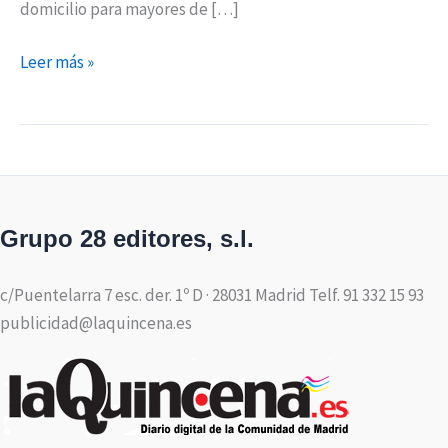
domicilio para mayores de […]
Leer más »
Grupo 28 editores, s.l.
c/Puentelarra 7 esc. der. 1º D · 28031 Madrid Telf. 91 332 15 93
publicidad@laquincena.es