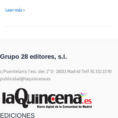
Leer más »
Grupo 28 editores, s.l.
c/Puentelarra 7 esc. der. 1º D · 28031 Madrid Telf. 91 332 15 93
publicidad@laquincena.es
EDICIONES