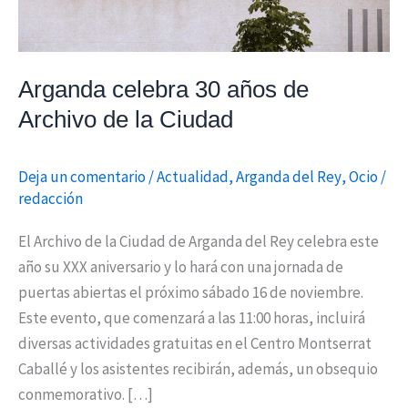
Ciudad
Arganda celebra 30 años de
Archivo de la Ciudad
Deja un comentario
/
Actualidad
,
Arganda del Rey
,
Ocio
/
redacción
El Archivo de la Ciudad de Arganda del Rey celebra este
año su XXX aniversario y lo hará con una jornada de
puertas abiertas el próximo sábado 16 de noviembre.
Este evento, que comenzará a las 11:00 horas, incluirá
diversas actividades gratuitas en el Centro Montserrat
Caballé y los asistentes recibirán, además, un obsequio
conmemorativo. […]