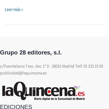
Leer más »
Grupo 28 editores, s.l.
c/Puentelarra 7 esc. der. 1º D · 28031 Madrid Telf. 91 332 15 93
publicidad@laquincena.es
EDICIONES