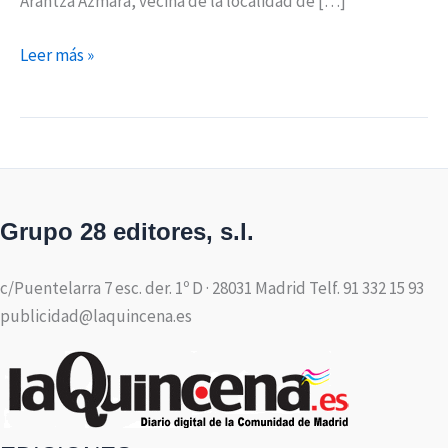
Arantza Azmara, vecina de la localidad de […]
Leer más »
Grupo 28 editores, s.l.
c/Puentelarra 7 esc. der. 1º D · 28031 Madrid Telf. 91 332 15 93
publicidad@laquincena.es