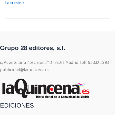
Leer más »
Grupo 28 editores, s.l.
c/Puentelarra 7 esc. der. 1º D · 28031 Madrid Telf. 91 332 15 93
publicidad@laquincena.es
EDICIONES