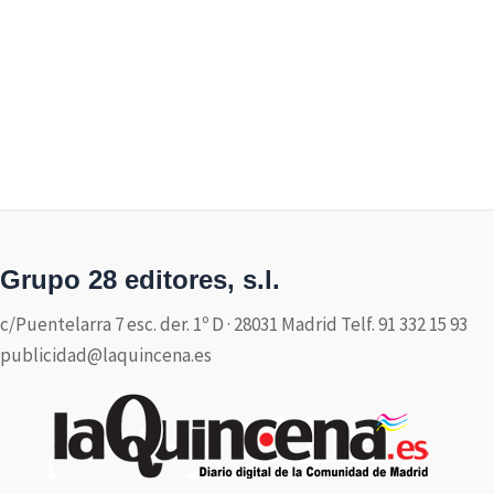
Grupo 28 editores, s.l.
c/Puentelarra 7 esc. der. 1º D · 28031 Madrid Telf. 91 332 15 93
publicidad@laquincena.es