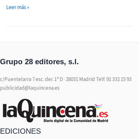
Leer más »
Grupo 28 editores, s.l.
c/Puentelarra 7 esc. der. 1º D · 28031 Madrid Telf. 91 332 15 93
publicidad@laquincena.es
EDICIONES