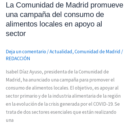
La Comunidad de Madrid promueve
locales
una campaña del consumo de
en
alimentos locales en apoyo al
apoyo
al
sector
sector
Deja un comentario
/
Actualidad
,
Comunidad de Madrid
/
REDACCIÓN
Isabel Díaz Ayuso, presidenta de la Comunidad de
Madrid, ha anunciado una campaña para promover el
consumo de alimentos locales. El objetivo, es apoyar al
sector primario y de la industria alimentaria de la región
en la evolución de la crisis generada por el COVID-19. Se
trata de dos sectores esenciales que están realizando
una