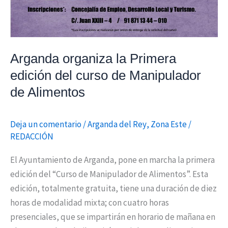
Manipulador
de
Alimentos
Arganda organiza la Primera
edición del curso de Manipulador
de Alimentos
Deja un comentario
/
Arganda del Rey
,
Zona Este
/
REDACCIÓN
El Ayuntamiento de Arganda, pone en marcha la primera
edición del “Curso de Manipulador de Alimentos”. Esta
edición, totalmente gratuita, tiene una duración de diez
horas de modalidad mixta; con cuatro horas
presenciales, que se impartirán en horario de mañana en