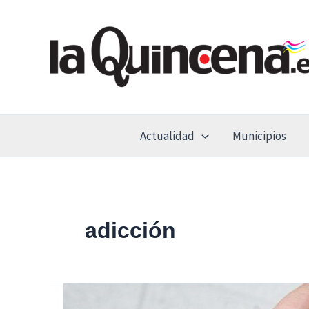
Ir
al
contenido
Actualidad
Municipios
adicción
El