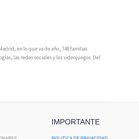
drid, en lo que va de año, 748 familias
gías, las redes sociales y los videojuegos. Del
IMPORTANTE
HENARES
POLITICA DE PRIVACIDAD