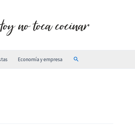
Buscar
stas
Economía y empresa