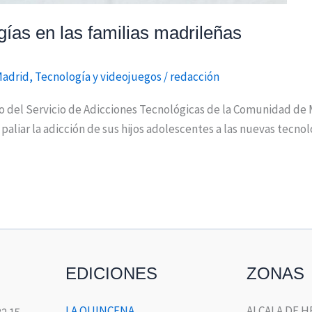
gías en las familias madrileñas
Madrid
,
Tecnología y videojuegos
/
redacción
 del Servicio de Adicciones Tecnológicas de la Comunidad de Ma
aliar la adicción de sus hijos adolescentes a las nuevas tecnolo
EDICIONES
ZONAS
LA QUINCENA
ALCALA DE 