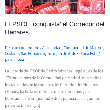
El PSOE ‘conquista’ el Corredor del
Henares
Deja un comentario
/
Actualidad
,
Comunidad de Madrid
,
Coslada
,
San Fernando
,
Torrejón de Ardoz
,
Zona Este
/
patri.meco
La victoria del PSOE de Pedro Sánchez llegó a 109 de los
179 municipios de la Comunidad de Madrid, entre ellos,
los radicados en la comarca del Corredor del Henares.
«España ha bota en defensa de los derechos y las
libertades, de la igualdad y de la justicia social, por un
país que mira al […]