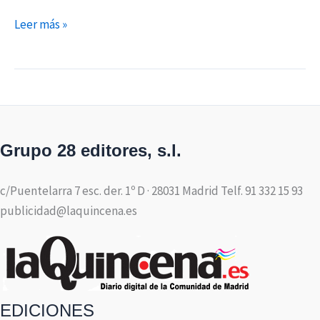
Leer más »
Grupo 28 editores, s.l.
c/Puentelarra 7 esc. der. 1º D · 28031 Madrid Telf. 91 332 15 93
publicidad@laquincena.es
EDICIONES