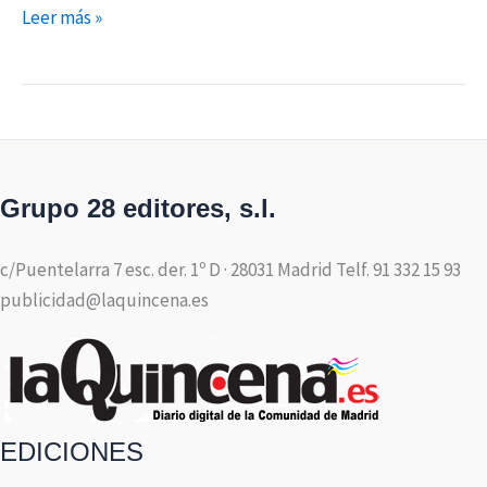
Leer más »
Grupo 28 editores, s.l.
c/Puentelarra 7 esc. der. 1º D · 28031 Madrid Telf. 91 332 15 93
publicidad@laquincena.es
EDICIONES