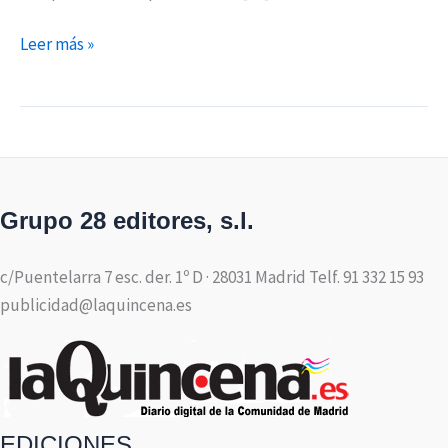
Leer más »
Grupo 28 editores, s.l.
c/Puentelarra 7 esc. der. 1º D · 28031 Madrid Telf. 91 332 15 93
publicidad@laquincena.es
EDICIONES