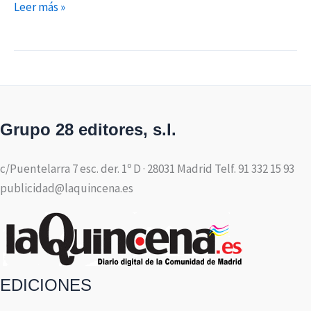
Leer más »
Grupo 28 editores, s.l.
c/Puentelarra 7 esc. der. 1º D · 28031 Madrid Telf. 91 332 15 93
publicidad@laquincena.es
EDICIONES