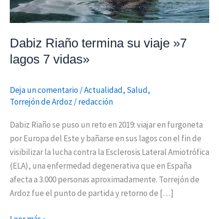
vidas»
Dabiz Riaño termina su viaje »7
lagos 7 vidas»
Deja un comentario
/
Actualidad
,
Salud
,
Torrejón de Ardoz
/
redacción
Dabiz Riaño se puso un reto en 2019: viajar en furgoneta
por Europa del Este y bañarse en sus lagos con el fin de
visibilizar la lucha contra la Esclerosis Lateral Amiotrófica
(ELA), una enfermedad degenerativa que en España
afecta a 3.000 personas aproximadamente. Torrejón de
Ardoz fue el punto de partida y retorno de […]