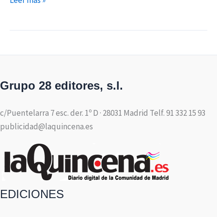
Leer más »
Grupo 28 editores, s.l.
c/Puentelarra 7 esc. der. 1º D · 28031 Madrid Telf. 91 332 15 93
publicidad@laquincena.es
EDICIONES