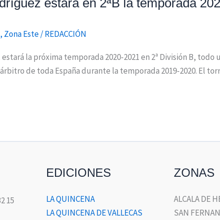
Rodríguez estará en 2ªB la temporada 20
,
Zona Este
/
REDACCIÓN
 estará la próxima temporada 2020-2021 en 2ª División B, todo 
árbitro de toda España durante la temporada 2019-2020. El tor
EDICIONES
ZONAS
LA QUINCENA
ALCALA DE 
32 15
LA QUINCENA DE VALLECAS
SAN FERNAN