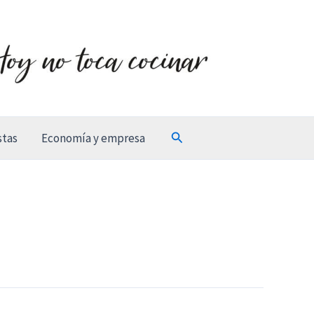
Buscar
stas
Economía y empresa