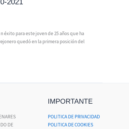
20-2021
un éxito para este joven de 25 años que ha
rejonero quedó en la primera posición del
IMPORTANTE
HENARES
POLITICA DE PRIVACIDAD
DO DE
POLITICA DE COOKIES