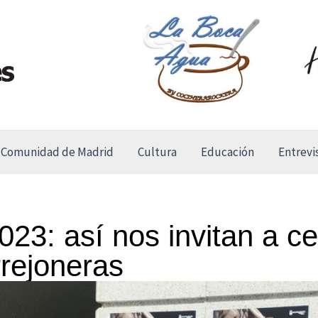
Comunidad de Madrid
Cultura
Educación
Entrevi
3: así nos invitan a cel
rejoneras