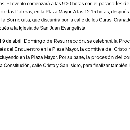
os
pasacalles de
. El evento comenzará a las 9:30 horas con el
 de las Palmas
, en la Plaza Mayor. A las 12:15 horas, después
la Borriquita
, que discurrirá por la calle de los Curas, Grana
ués a la Iglesia de San Juan Evangelista.
Domingo de Resurrección
Proc
 9 de abril,
, se celebrará la
Encuentr
comitiva del Cristo 
ués del
o en la Plaza Mayor, la
procesión del c
luyendo en la Plaza Mayor. Por su parte, la
 Constitución, calle Cristo y San Isidro, para finalizar también 