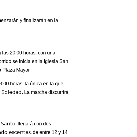
enzarán y finalizarán en la
a las 20:00 horas, con una
orrido se inicia en la Iglesia San
la Plaza Mayor.
 23:00 horas, la única en la que
a Soledad
. La marcha discurrirá
 Santo
, llegará con dos
dolescentes,
de entre 12 y 14