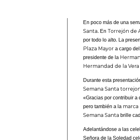
En poco más de una seman
Santa
Torrejón de 
. En
por todo lo alto. La pres
Plaza Mayor
a cargo del
Hermand
presidente de la
Hermandad de la Vera 
Durante esta presentació
Semana Santa torrejo
«G
racias por contribuir a 
marca 
pero también a la
Semana Santa
brille ca
Adelantándose a las celeb
Señora de la Soledad cel