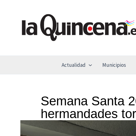
Ir
al
contenido
Actualidad
Municipios
Semana Santa 202
hermandades tor