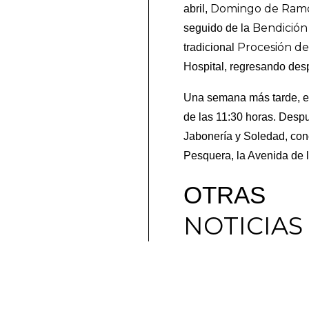
Domingo de Ram
abril,
Bendición
seguido de la
Procesión de 
tradicional
Hospital, regresando desp
Una semana más tarde, el
de las 11:30 horas. Desp
Jabonería y Soledad, conc
Pesquera, la Avenida de la
OTRAS
NOTICIAS