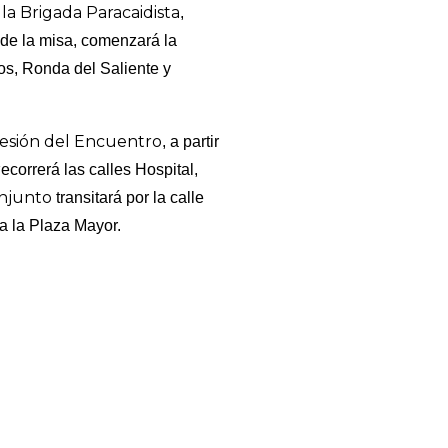
 la Brigada Paracaidista
,
 de la misa, comenzará la
dos, Ronda del Saliente y
esión del Encuentro
, a partir
r
ecorrerá las calles Hospital,
onjunto
transitará por la calle
la la Plaza Mayor.