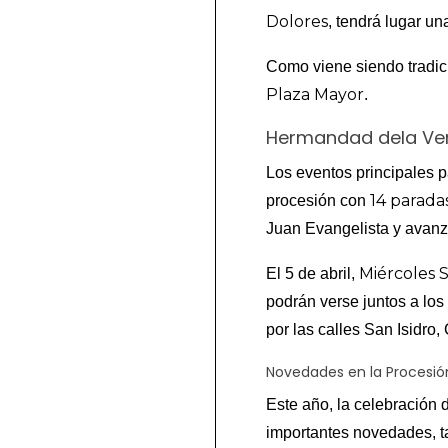
Dolores
, tendrá lugar un
Como viene siendo tradic
Plaza Mayor
.
Hermandad dela Ver
Los eventos principales 
14 parada
procesión con
Juan Evangelista y avanza
Miércoles 
El 5 de abril,
podrán verse juntos a los
por las calles San Isidro
Novedades en la Procesión
Este año, la celebración 
importantes novedades, t