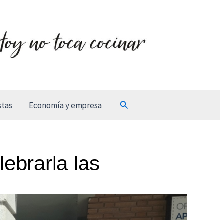
Buscar
stas
Economía y empresa
ebrarla las