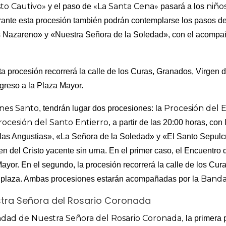
sto Cautivo»
«La Santa Cena»
niño
y el paso de
pasará a los
rante esta procesión también podrán contemplarse los pasos de
ús Nazareno» y «Nuestra Señora de la Soledad», con el acompa
sta procesión recorrerá la calle de los Curas, Granados, Virgen 
greso a la Plaza Mayor.
rnes Santo
Procesión del 
, tendrán lugar dos procesiones: la
ocesión del Santo Entierro
, a partir de las 20:00 horas, co
 las Angustias», «La Señora de la Soledad» y «El Santo Sepul
n del Cristo yacente sin urna. En el primer caso, el Encuentro
Mayor. En el segundo, la procesión recorrerá la calle de los Cur
Banda
a plaza. Ambas procesiones estarán acompañadas por la
ra Señora del Rosario Coronada
ad de Nuestra Señora del Rosario Coronada
, la primera