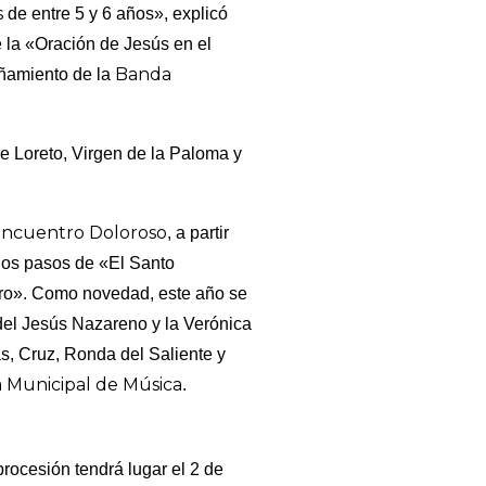
s
de entre 5 y 6 años», explicó
 la «Oración de Jesús en el
Banda
ñamiento de la
de Loreto, Virgen de la Paloma y
Encuentro Doloroso
, a partir
n los pasos de «El Santo
cro». Como novedad, este año se
 del Jesús Nazareno y la Verónica
as, Cruz, Ronda del Saliente y
 Municipal de Música
.
 procesión tendrá lugar el 2 de