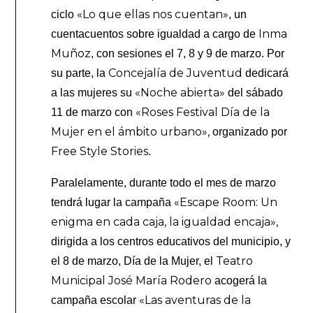
«Lo que ellas nos cuentan»
ciclo
, un
Inma
cuentacuentos sobre igualdad a cargo de
Muñoz
, con sesiones el 7, 8 y 9 de marzo. Por
Concejalía de Juventud
su parte, la
dedicará
«Noche abierta»
a las mujeres su
del sábado
«Roses Festival Día de la
11 de marzo con
Mujer en el ámbito urbano»,
organizado por
Free Style Stories
.
Paralelamente, durante todo el mes de marzo
«Escape Room: Un
tendrá lugar la campaña
enigma en cada caja, la igualdad encaja»,
dirigida a los centros educativos del municipio, y
Teatro
el 8 de marzo, Día de la Mujer, el
Municipal José María Rodero
acogerá la
«Las aventuras de la
campaña escolar