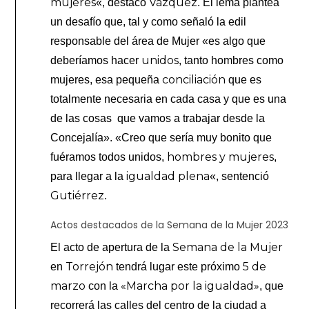
mujeres
Vázquez
«, destacó
. El lema plantea
un desafío que, tal y como señaló la edil
responsable del área de Mujer «es algo que
unidos
deberíamos hacer
, tanto hombres como
conciliación
mujeres, esa pequeña
que es
totalmente necesaria en cada casa y que es una
de las cosas que vamos a trabajar desde la
Concejalía». «Creo que sería muy bonito que
hombres y mujeres
fuéramos todos unidos,
,
igualdad plena
para llegar a la
«, sentenció
Gutiérrez
.
Actos destacados de la Semana de la Mujer 2023
Semana de la Mujer
El acto de apertura de la
Torrejón
5 de
en
tendrá lugar este próximo
marzo
«Marcha por la igualdad»
con la
, que
recorrerá las calles del centro de la ciudad a