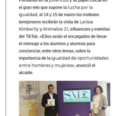
juventud
Pensando en la
y su papel crucial en
lucha por la
el gran reto que supone la
igualdad
, el 14 y 15 de marzo los institutos
Larissa
torrejoneros recibirán la visita de
Kimberlly
Animalize 21
y
, influencers y estrellas
del TikTok. «Ellos serán el encargados de llevar
el mensaje a los alumnos y alumnas para
concienciar, entre otros temas, sobre la
igualdad de oportunidades
importancia de la
entre hombres y mujeres
«, anunció el
alcalde.