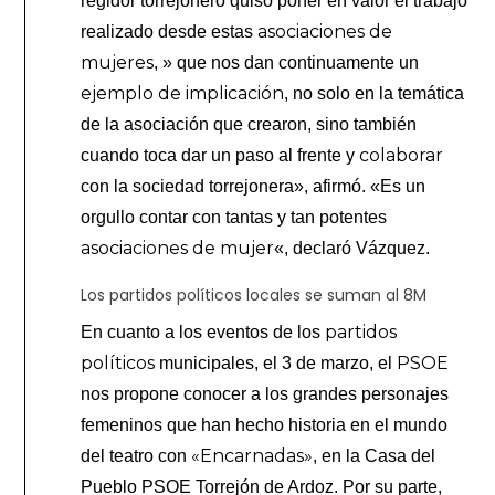
regidor torrejonero quiso poner en valor el trabajo
asociaciones de
realizado desde estas
mujeres
, » que nos dan continuamente un
ejemplo de implicación
, no solo en la temática
de la asociación que crearon, sino también
colaborar
cuando toca dar un paso al frente y
con la sociedad torrejonera», afirmó. «Es un
orgullo contar con tantas y tan potentes
asociaciones de mujer
«, declaró Vázquez.
Los partidos políticos locales se suman al 8M
partidos
En cuanto a los eventos de los
políticos
PSOE
municipales, el 3 de marzo, el
nos propone conocer a los grandes personajes
femeninos que han hecho historia en el mundo
«Encarnadas»
del teatro con
, en la Casa del
Pueblo PSOE Torrejón de Ardoz. Por su parte,