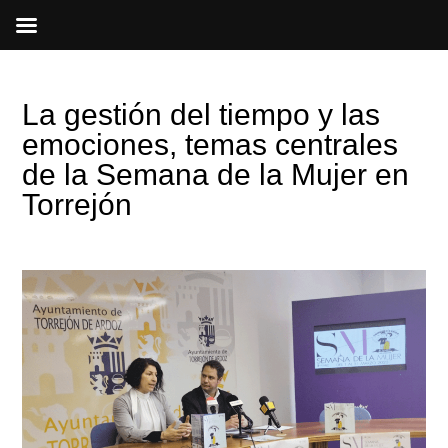
Ir
al
contenido
La gestión del tiempo y las
emociones, temas centrales
de la Semana de la Mujer en
Torrejón