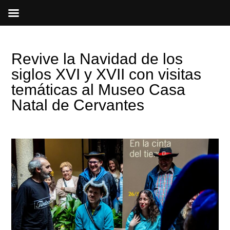
Ir
al
contenido
Revive la Navidad de los
siglos XVI y XVII con visitas
temáticas al Museo Casa
Natal de Cervantes