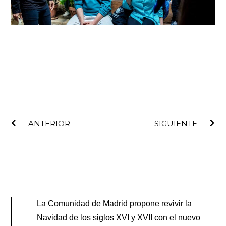
Ant
Sig
ANTERIOR
SIGUIENTE
La Comunidad de Madrid propone revivir la
Navidad de los siglos XVI y XVII con el nuevo