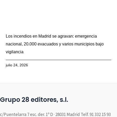
Los incendios en Madrid se agravan: emergencia
nacional, 20.000 evacuados y varios municipios bajo
vigilancia
julio 24, 2026
Grupo 28 editores, s.l.
c/Puentelarra 7 esc. der. 1º D · 28031 Madrid Telf. 91 332 15 93