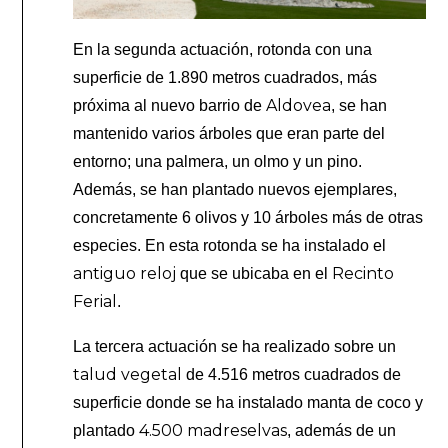
En la segunda actuación, rotonda con una
superficie de 1.890 metros cuadrados, más
Aldovea
próxima al nuevo barrio de
, se han
mantenido varios árboles que eran parte del
entorno; una palmera, un olmo y un pino.
Además, se han plantado nuevos ejemplares,
concretamente 6 olivos y 10 árboles más de otras
especies. En esta rotonda se ha instalado el
antiguo reloj
Recinto
que se ubicaba en el
Ferial
.
La tercera actuación se ha realizado sobre un
talud vegetal
de 4.516 metros cuadrados de
superficie donde se ha instalado manta de coco y
4.500 madreselvas
plantado
, además de un