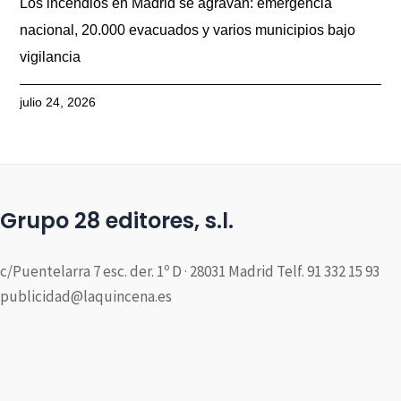
Los incendios en Madrid se agravan: emergencia
nacional, 20.000 evacuados y varios municipios bajo
vigilancia
julio 24, 2026
Grupo 28 editores, s.l.
c/Puentelarra 7 esc. der. 1º D · 28031 Madrid Telf. 91 332 15 93
publicidad@laquincena.es