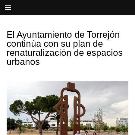
Ir
al
contenido
El Ayuntamiento de Torrejón
continúa con su plan de
renaturalización de espacios
urbanos