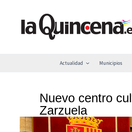
Ir
al
contenido
Actualidad
Municipios
Nuevo centro cul
Zarzuela