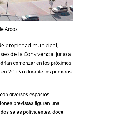
de Ardoz
propiedad municipal
de
,
seo de la Convivencia
, junto a
drían comenzar en los próximos
2023
s en
o durante los primeros
 con diversos espacios,
ciones previstas figuran una
, dos salas polivalentes, doce