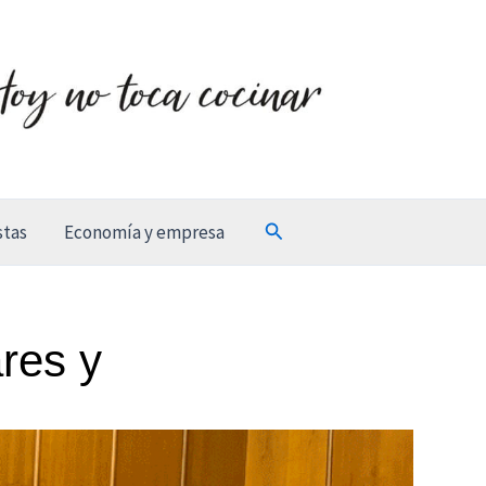
Buscar
stas
Economía y empresa
res y