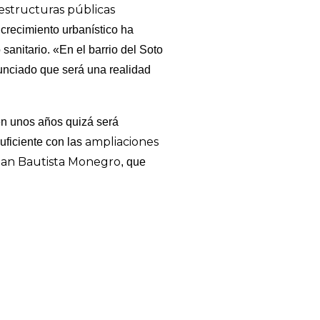
aestructuras públicas
crecimiento urbanístico ha
 sanitario. «En el barrio del Soto
unciado que será una realidad
en unos años quizá será
ampliaciones
uficiente con las
an Bautista Monegro
, que