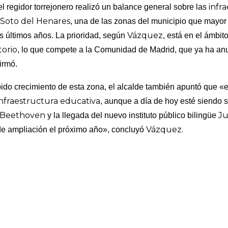
infr
el regidor torrejonero realizó un balance general sobre las
Soto del Henares
e
, una de las zonas del municipio que mayor 
Vázquez
s últimos años. La prioridad, según
, está en el ámbito
orio
, lo que compete a la Comunidad de Madrid, que ya ha an
irmó.
pido crecimiento de esta zona, el alcalde también apuntó que «
infraestructura educativa
, aunque a día de hoy esté siendo s
 Beethoven
Ju
y la llegada del nuevo instituto público bilingüe
Vázquez.
de ampliación el próximo año», concluyó