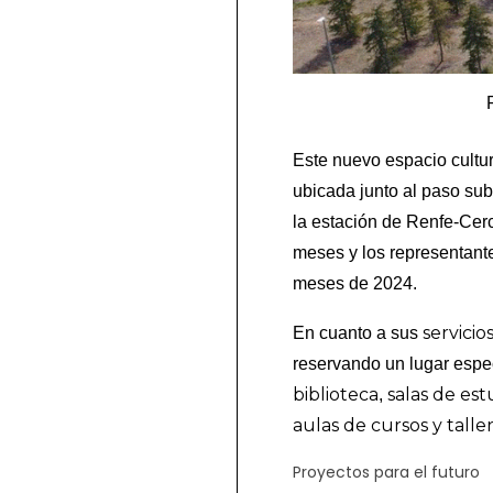
Este nuevo espacio cultur
ubicada junto al paso su
la estación de Renfe-Cer
meses y los representant
meses de 2024.
servicios
En cuanto a sus
reservando un lugar espe
biblioteca
salas de est
,
aulas de cursos y talle
Proyectos para el futuro