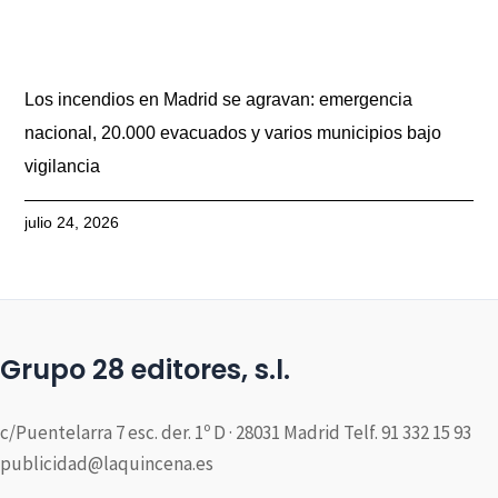
Los incendios en Madrid se agravan: emergencia
nacional, 20.000 evacuados y varios municipios bajo
vigilancia
julio 24, 2026
Grupo 28 editores, s.l.
c/Puentelarra 7 esc. der. 1º D · 28031 Madrid Telf. 91 332 15 93
publicidad@laquincena.es