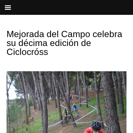
Ir
al
contenido
Mejorada del Campo celebra
su décima edición de
Ciclocróss