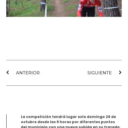
Ant
Sig
ANTERIOR
SIGUIENTE
La competición tendrá lugar este domingo 29 de
octubre desde las 9 horas por diferentes puntos
del municipio con una nueva subida en su trazado.