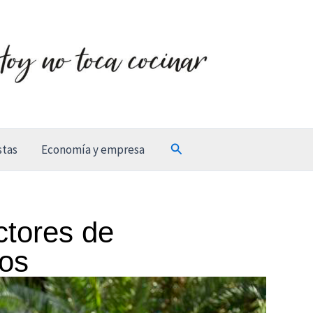
Buscar
stas
Economía y empresa
ctores de
sos