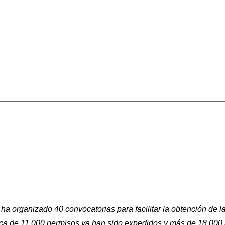
 organizado 40 convocatorias para facilitar la obtención de la 
a de 11.000 permisos ya han sido expedidos y más de 18.000 