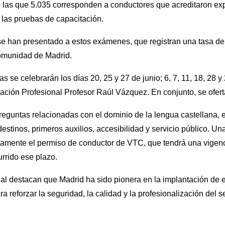
 las que 5.035 corresponden a conductores que acreditaron exp
 las pruebas de capacitación.
 se han presentado a estos exámenes, que registran una tasa d
Comunidad de Madrid.
 se celebrarán los días 20, 25 y 27 de junio; 6, 7, 11, 18, 28 y 
ación Profesional Profesor Raúl Vázquez. En conjunto, se ofert
eguntas relacionadas con el dominio de la lengua castellana, e
destinos, primeros auxilios, accesibilidad y servicio público. U
nicamente el permiso de conductor de VTC, que tendrá una vigen
rrido ese plazo.
al destacan que Madrid ha sido pionera en la implantación de e
a reforzar la seguridad, la calidad y la profesionalización del s