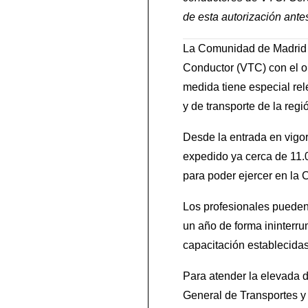
de esta autorización ante
La Comunidad de Madrid h
Conductor (VTC) con el obj
medida tiene especial rel
y de transporte de la reg
Desde la entrada en vigor
expedido ya cerca de 11.
para poder ejercer en la
Los profesionales pueden
un año de forma ininterr
capacitación establecidas
Para atender la elevada d
General de Transportes y