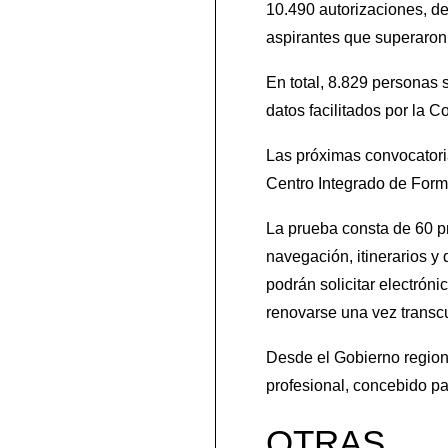
10.490 autorizaciones, de
aspirantes que superaron
En total, 8.829 personas
datos facilitados por la 
Las próximas convocatorias
Centro Integrado de Form
La prueba consta de 60 pr
navegación, itinerarios y 
podrán solicitar electró
renovarse una vez transcu
Desde el Gobierno region
profesional, concebido par
OTRAS