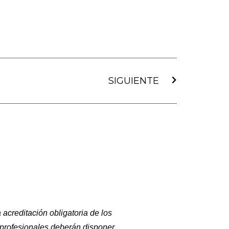
Siguiente
SIGUIENTE
acreditación obligatoria de los
profesionales deberán disponer