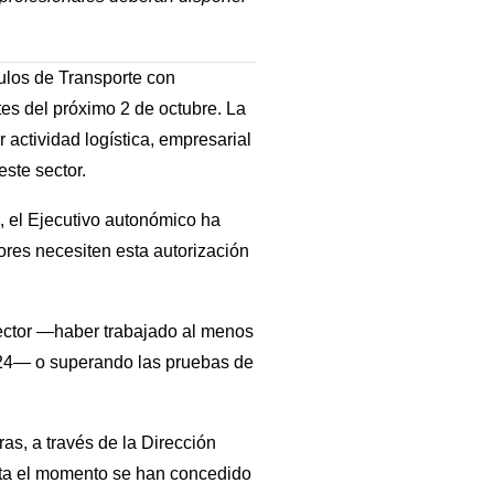
ulos de Transporte con
ntes del próximo 2 de octubre. La
actividad logística, empresarial
este sector.
, el Ejecutivo autonómico ha
res necesiten esta autorización
sector —haber trabajado al menos
2024— o superando las pruebas de
as, a través de la Dirección
sta el momento se han concedido