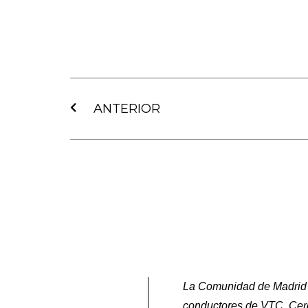
Ant
ANTERIOR
La Comunidad de Madrid ha
conductores de VTC. Cerc