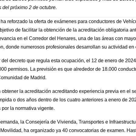
s del próximo 2 de octubre.
a reforzado la oferta de exámenes para conductores de Vehíc
etivo de facilitar la obtención de la acreditación obligatoria a
evancia en el Corredor del Henares, una de las áreas con mayor 
ión, donde numerosos profesionales desarrollan su actividad en 
 del decreto que regula esta ocupación, el 12 de enero de 2024
000 permisos. La previsión es que alrededor de 18.000 conducto
 Comunidad de Madrid.
 obtener la acreditación acreditando experiencia previa en el 
umpida o dos años dentro de los cuatro anteriores a enero de 
 por la normativa vigente.
emanda, la Consejería de Vivienda, Transportes e Infraestructur
 Movilidad, ha organizado ya 40 convocatorias de examen. Ha