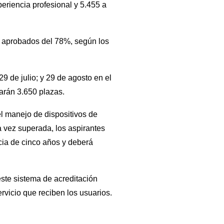
eriencia profesional y 5.455 a
e aprobados del 78%, según los
29 de julio; y 29 de agosto en el
arán 3.650 plazas.
l manejo de dispositivos de
na vez superada, los aspirantes
cia de cinco años y deberá
ste sistema de acreditación
ervicio que reciben los usuarios.