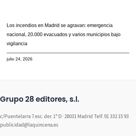
Los incendios en Madrid se agravan: emergencia
nacional, 20.000 evacuados y varios municipios bajo
vigilancia
julio 24, 2026
Grupo 28 editores, s.l.
c/Puentelarra 7 esc. der. 1º D · 28031 Madrid Telf. 91 332 15 93
publicidad@laquincena.es