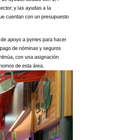
sector; y las ayudas a la
 que cuentan con un presupuesto
a de apoyo a pymes para hacer
 y pago de nóminas y seguros
ntinúa, con una asignación
ónomos de esta área.