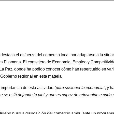
estaca el esfuerzo del comercio local por adaptarse a la situ
asca Filomena. El consejero de Economía, Empleo y Competitivi
La Paz, donde ha podido conocer cómo han repercutido en vari
Gobierno regional en esta materia.
importancia de esta actividad
“para sostener la economía”
,
y
ha
se está dejando la piel y que es capaz de reinventarse cada dí
drileño puso a disposición del comercio ambulante un program