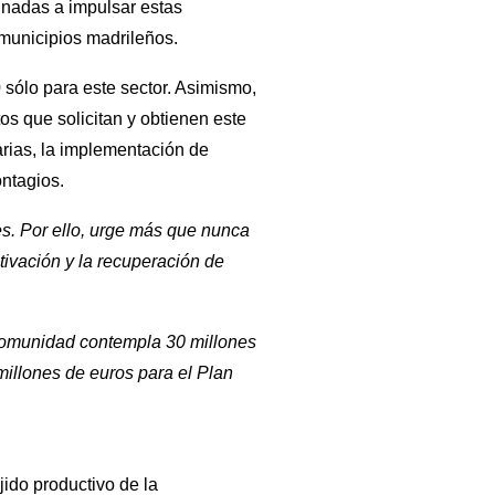
inadas a impulsar estas
s municipios madrileños.
 sólo para este sector. Asimismo,
s que solicitan y obtienen este
arias, la implementación de
ntagios.
s. Por ello, urge más que nunca
tivación y la recuperación de
Comunidad contempla 30 millones
millones de euros para el Plan
ejido productivo de la