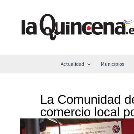
Ir
al
contenido
Actualidad
Municipios
La Comunidad de
comercio local p