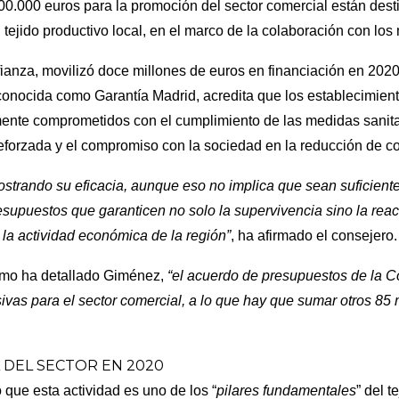
0.000 euros para la promoción del sector comercial están dest
el tejido productivo local, en el marco de la colaboración con lo
fianza, movilizó doce millones de euros en financiación en 2020
onocida como Garantía Madrid, acredita que los establecimiento
emente comprometidos con el cumplimiento de las medidas sanit
eforzada y el compromiso con la sociedad en la reducción de co
strando su eficacia, aunque eso no implica que sean suficiente
supuestos que garanticen no solo la supervivencia sino la reac
e la actividad económica de la región”
, ha afirmado el consejero.
como ha detallado Giménez,
“el acuerdo de presupuestos de la 
ivas para el sector comercial, a lo que hay que sumar otros 85 
A DEL SECTOR EN 2020
 que esta actividad es uno de los “
pilares fundamentales
” del t