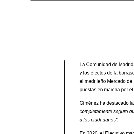
La Comunidad de Madrid d
y los efectos de la borr
el madrileño Mercado de 
puestas en marcha por el 
Giménez ha destacado la 
completamente seguro que 
a los ciudadanos”.
En 2020, el Ejecutivo ma