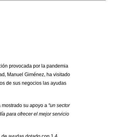
ación provocada por la pandemia
dad, Manuel Giménez, ha visitado
os de sus negocios las ayudas
 mostrado su apoyo a
“un sector
a para ofrecer el mejor servicio
a de ayudas dotado con 1,4