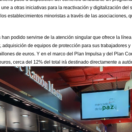
une a otras iniciativas para la reactivación y digitalización del 
 los establecimientos minoristas a través de las asociaciones,
han podido servirse de la atención singular que ofrece la líne
er, adquisición de equipos de protección para sus trabajadores
illones de euros. Y en el marco del Plan Impulsa y del Plan Co
euros, cerca del 12% del total irá destinado directamente a aut