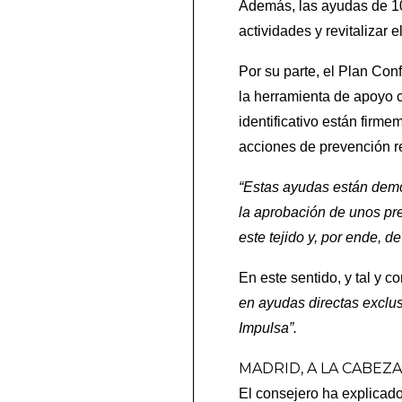
Además, las ayudas de 10
actividades y revitalizar 
Por su parte, el Plan Con
la herramienta de apoyo c
identificativo están firm
acciones de prevención r
“Estas ayudas están demo
la aprobación de unos pre
este tejido y, por ende, d
En este sentido, y tal y 
en ayudas directas exclus
Impulsa”.
MADRID, A LA CABEZ
El consejero ha explicado