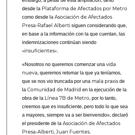
embargo, a pesar de esta ampliación, tanto
Plataforma de Afectados por Metro
desde la
a Asociación de Afectados
como desde l
Presa-Rafael Alberti
siguen considerando que,
en base a la información con la que cuentan, las
indemnizaciones continúan siendo
«insuficientes»
.
vida
«Nosotros no queremos comenzar una
nueva
, queremos retomar la que ya teníamos,
mala praxis
que se nos vio truncada por una
de
Comunidad de Madrid
la
en la ejecución de la
Línea 7B de Metro
obra de la
, por lo tanto,
creemos que es insuficiente, pero todo lo que sea
a mayores, siempre va a ser bienvenido», declaró
Asociación de Afectados
el presidente de la
Presa-Alberti
Juan Fuentes
,
.