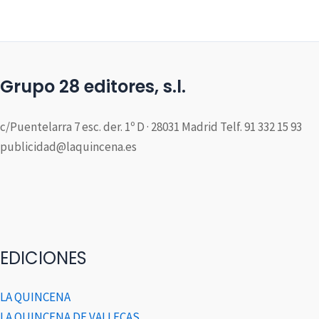
Grupo 28 editores, s.l.
c/Puentelarra 7 esc. der. 1º D · 28031 Madrid Telf. 91 332 15 93
publicidad@laquincena.es
EDICIONES
LA QUINCENA
LA QUINCENA DE VALLECAS