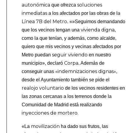
autonómica
soluciones
que ofrezca
inmediatas
a
a los afectados por las obras de l
Línea 7B del Metro
. «»Seguimos demandando
vivienda digna
que los vecinos tengan una
,
como la que tenían, y además, como alcalde,
quiero que mis vecinos y vecinas afectados por
seguir viviendo
Metro puedan
en nuestro
Corpa
municipio», declaró
. Además de
«indemnizaciones dignas»
conseguir unas
,
desde el Ayuntamiento también se pide el
realojo voluntario
de los vecinos residentes en
las zonas cercanas a los terrenos donde la
Comunidad de Madrid está realizando
inyecciones de mortero.
movilización
«La
ha dado sus frutos, las