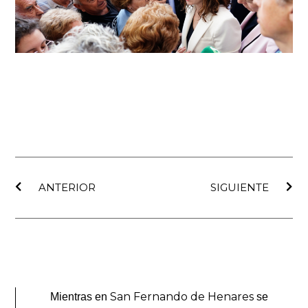
Ant
Sig
ANTERIOR
SIGUIENTE
San Fernando de Henares
Mientras en
se