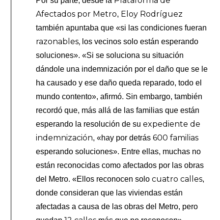
Plataforma de
Por su parte, desde la
Afectados por Metro
Eloy Rodríguez
,
también apuntaba que «si las condiciones fueran
razonables,
los vecinos solo están esperando
soluciones». «Si se soluciona su situación
dándole una indemnización por el daño que se le
ha causado y ese daño queda reparado, todo el
mundo contento», afirmó. Sin embargo, también
recordó que, más allá de las familias que están
expediente de
esperando la resolución de su
indemnización
600 familias
, «hay por detrás
esperando soluciones». Entre ellas, muchas no
están reconocidas como afectados por las obras
cuatro calles
del Metro. «Ellos reconocen solo
,
donde consideran que las viviendas están
afectadas a causa de las obras del Metro, pero