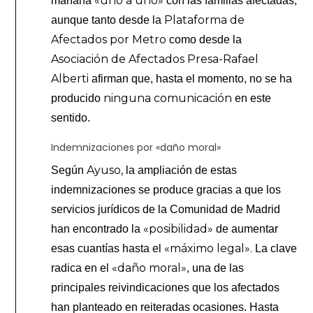
«uno a uno»
mañana
con las familias afectadas,
Plataforma de
aunque tanto desde la
Afectados por Metro
como desde la
Asociación de Afectados Presa-Rafael
Alberti
afirman que, hasta el momento, no se ha
ninguna comunicación
producido
en este
sentido.
Indemnizaciones por «daño moral»
Ayuso,
Según
la ampliación de estas
indemnizaciones se produce gracias a que los
servicios jurídicos de la Comunidad de Madrid
«posibilidad»
han encontrado la
de aumentar
«máximo legal».
esas cuantías hasta el
La clave
«daño moral»
radica en el
, una de las
principales reivindicaciones que los afectados
han planteado en reiteradas ocasiones. Hasta