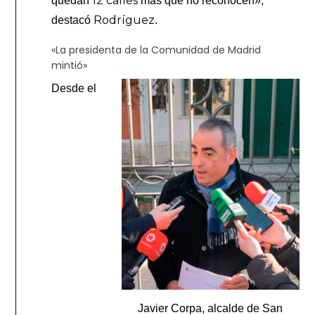
12 calles
quedan
más que no reconocen»,
Rodríguez
destacó
.
«La presidenta de la Comunidad de Madrid
mintió»
Desde el
Javier Corpa, alcalde de San