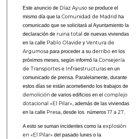
Díaz Ayuso
Este anuncio de
se produce el
Comunidad de Madrid
mismo día que la
ha
comunicado que se solicitará al Ayuntamiento la
ruina total
declaración de
de nuevas viviendas
Pablo Olavide
Ventura de
en la calle
y
Argumosa
derribo
para proceder a su
en los
,
Consejería
próximos meses
según informó la
de Transportes e Infraestructuras
en un
comunicado de prensa. Paralelamente, durante
estos días se están acometiendo los trabajos de
demolición
complejo
de varios edificios en el
dotacional «El Pilar»
, además de las viviendas
Presa
17 a 27
en la calle
, desde los números
.
explosión
A esto se suman incidentes como la
en «El Pilar»
del pasado lunes o la