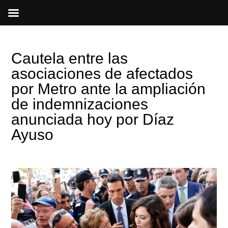
Ir
al
contenido
Cautela entre las
asociaciones de afectados
por Metro ante la ampliación
de indemnizaciones
anunciada hoy por Díaz
Ayuso