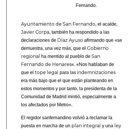
Fernando.
A
yuntamiento de San Fernando
, el acalde,
Javier Corpa
, también ha respondido a las
Díaz Ayuso
declaraciones de
afirmando que «se
G
obierno
demuestra, una vez más, que el
regional
San
ha mentido al pueblo de
Fernando de Henares
«. «Nos hablaban
de
tope legal
indemnizaciones
que el
para las
era más bajo que el que están planteando en
estos momentos y por tanto, la presidenta de la
Comunidad de Madrid mintió, especialmente a
los afectados por Metro».
El regidor sanfernandino volvió a reclamar la
plan integral
ley
puesta en marcha de un
y una