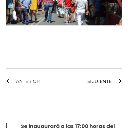
Ant
Sig
ANTERIOR
SIGUIENTE
Se inaugurará a las 17:00 horas del