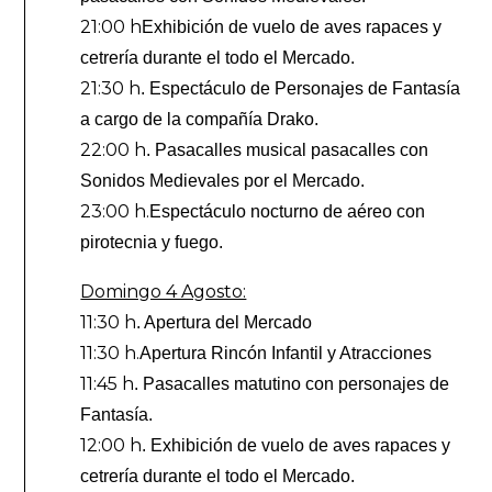
21:00 h
Exhibición de vuelo de aves rapaces y
cetrería durante el todo el Mercado.
21:30 h
. Espectáculo de Personajes de Fantasía
a cargo de la compañía Drako.
22:00 h
. Pasacalles musical pasacalles con
Sonidos Medievales por el Mercado.
23:00 h.
Espectáculo nocturno de aéreo con
pirotecnia y fuego.
Domingo 4 Agosto:
11:30 h
. Apertura del Mercado
11:30 h.
Apertura Rincón Infantil y Atracciones
11:45 h
. Pasacalles matutino con personajes de
Fantasía.
12:00 h
. Exhibición de vuelo de aves rapaces y
cetrería durante el todo el Mercado.