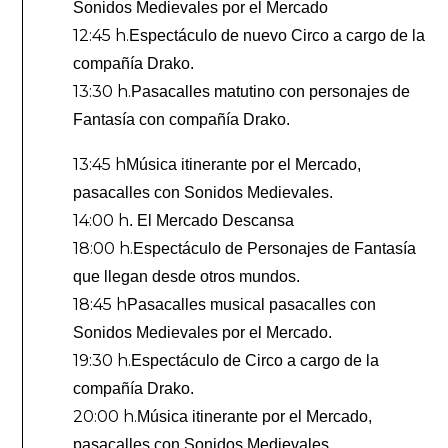
Sonidos Medievales por el Mercado
12:45 h.
Espectáculo de nuevo Circo a cargo de la
compañía Drako.
13:30 h.
Pasacalles matutino con personajes de
Fantasía con compañía Drako.
13:45 h
Música itinerante por el Mercado,
pasacalles con Sonidos Medievales.
14:00 h
. El Mercado Descansa
18:00 h.
Espectáculo de Personajes de Fantasía
que llegan desde otros mundos.
18:45 h
Pasacalles musical pasacalles con
Sonidos Medievales por el Mercado.
19:30 h.
Espectáculo de Circo a cargo de la
compañía Drako.
20:00 h.
Música itinerante por el Mercado,
pasacalles con Sonidos Medievales.