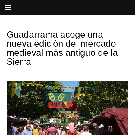
Ir
al
contenido
Guadarrama acoge una
nueva edición del mercado
medieval más antiguo de la
Sierra