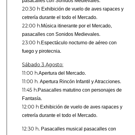
pasacalles con Sonidos Medievales.
20:30 h
Exhibición de vuelo de aves rapaces y
cetrería durante el todo el Mercado.
22:00 h.
Música itinerante por el Mercado,
pasacalles con Sonidos Medievales.
23:00 h.
Espectáculo nocturno de aéreo con
fuego y pirotecnia.
Sábado 3 Agosto:
11:00 h.
Apertura del Mercado.
11:00 h.
Apertura Rincón Infantil y Atracciones.
11:45 h.
Pasacalles matutino con personajes de
Fantasía.
12:00 h
Exhibición de vuelo de aves rapaces y
cetrería durante el todo el Mercado.
12:30 h
. Pasacalles musical pasacalles con