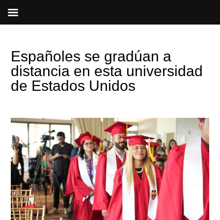
Ir
al
contenido
Españoles se gradúan a
distancia en esta universidad
de Estados Unidos