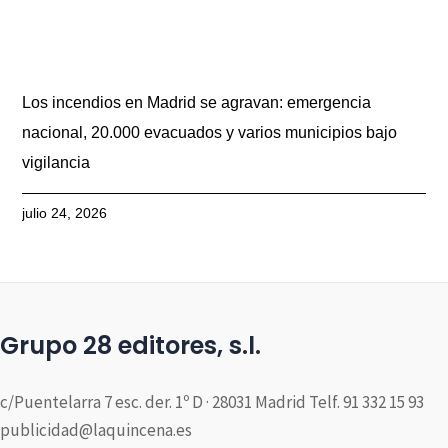
Los incendios en Madrid se agravan: emergencia
nacional, 20.000 evacuados y varios municipios bajo
vigilancia
julio 24, 2026
Grupo 28 editores, s.l.
c/Puentelarra 7 esc. der. 1º D · 28031 Madrid Telf. 91 332 15 93
publicidad@laquincena.es