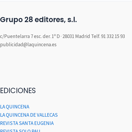
Grupo 28 editores, s.l.
c/Puentelarra 7 esc. der. 1º D · 28031 Madrid Telf. 91 332 15 93
publicidad@laquincena.es
EDICIONES
LA QUINCENA
LA QUINCENA DE VALLECAS
REVISTA SANTA EUGENIA
REVISTA SOLO PAU