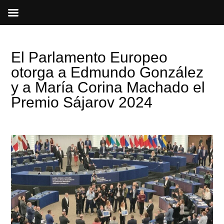
Ir
al
contenido
El Parlamento Europeo
otorga a Edmundo González
y a María Corina Machado el
Premio Sájarov 2024