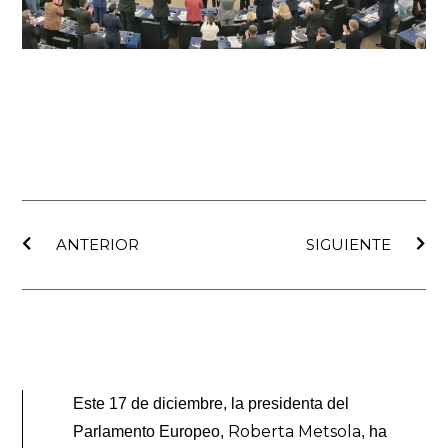
Ant
Sig
ANTERIOR
SIGUIENTE
Este 17 de diciembre, la presidenta del
Roberta Metsola
Parlamento Europeo,
, ha