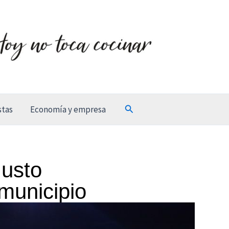
Buscar
stas
Economía y empresa
Justo
 municipio