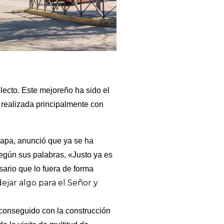
lecto. Este mejoreño ha sido el
, realizada principalmente con
 Capa, anunció que ya se ha
Según sus palabras, «Justo ya es
ario que lo fuera de forma
ejar algo para el Señor
y
 conseguido con la construcción