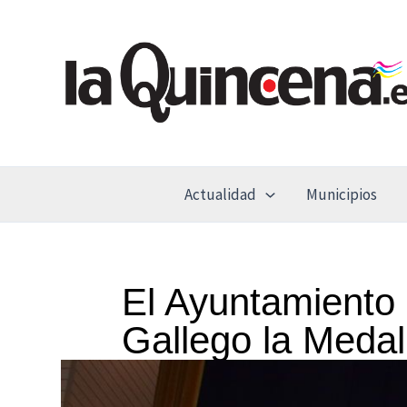
Ir
al
contenido
Actualidad
Municipios
El Ayuntamiento
Gallego la Medall