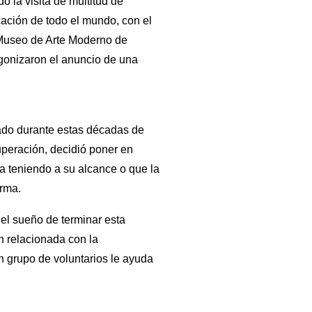
o la visita de multitud de
ación de todo el mundo, con el
el Museo de Arte Moderno de
agonizaron el anuncio de una
ado durante estas décadas de
peración, decidió poner en
ba teniendo a su alcance o que la
rma.
 el sueño de terminar esta
ón relacionada con la
n grupo de voluntarios le ayuda