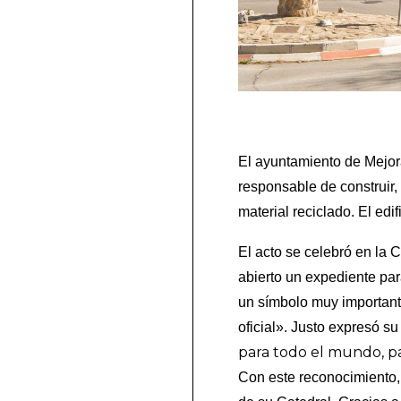
El ayuntamiento de Mejora
responsable de construir,
material reciclado. El edi
El acto se celebró en la 
abierto un expediente par
un símbolo muy important
oficial». Justo expresó s
para todo el mundo, pa
Con este reconocimiento,