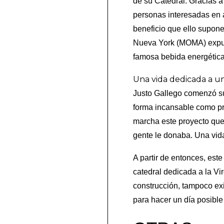
de su Catedral. Gracias a 
personas interesadas en 
beneficio que ello supone
Nueva York (MOMA) expuso
famosa bebida energética
Una vida dedicada a u
Justo Gallego comenzó su
forma incansable como pr
marcha este proyecto que 
gente le donaba.
Una vida
A partir de entonces, est
catedral dedicada a la Vir
construcción, tampoco exi
para hacer un día posible