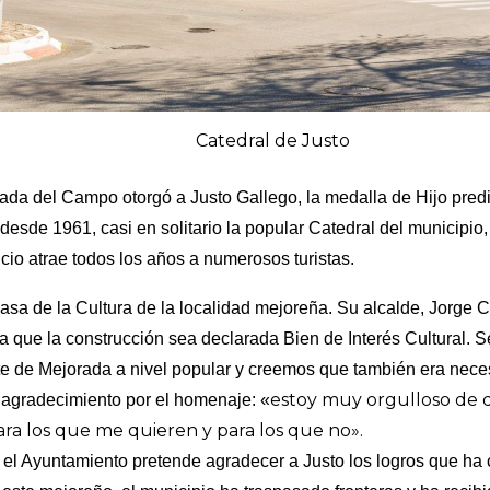
Catedral de Justo
da del Campo otorgó a Justo Gallego, la medalla de Hijo predi
 desde 1961, casi en solitario la popular Catedral del municipio
ficio atrae todos los años a numerosos turistas.
Casa de la Cultura de la localidad mejoreña. Su alcalde, Jorge
a que la construcción sea declarada Bien de Interés Cultural. 
e de Mejorada a nivel popular y creemos que también era neces
estoy muy orgulloso de d
u agradecimiento por el homenaje: «
ra los que me quieren y para los que no».
 el Ayuntamiento pretende agradecer a Justo los logros que ha