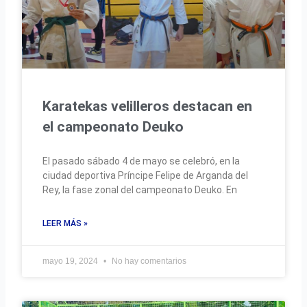
Karatekas velilleros destacan en
el campeonato Deuko
El pasado sábado 4 de mayo se celebró, en la
ciudad deportiva Príncipe Felipe de Arganda del
Rey, la fase zonal del campeonato Deuko. En
LEER MÁS »
mayo 19, 2024
No hay comentarios