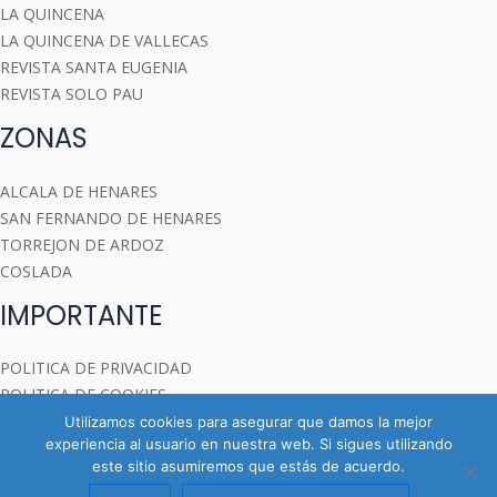
LA QUINCENA
LA QUINCENA DE VALLECAS
REVISTA SANTA EUGENIA
REVISTA SOLO PAU
ZONAS
ALCALA DE HENARES
SAN FERNANDO DE HENARES
TORREJON DE ARDOZ
COSLADA
IMPORTANTE
POLITICA DE PRIVACIDAD
POLITICA DE COOKIES
Utilizamos cookies para asegurar que damos la mejor
experiencia al usuario en nuestra web. Si sigues utilizando
este sitio asumiremos que estás de acuerdo.