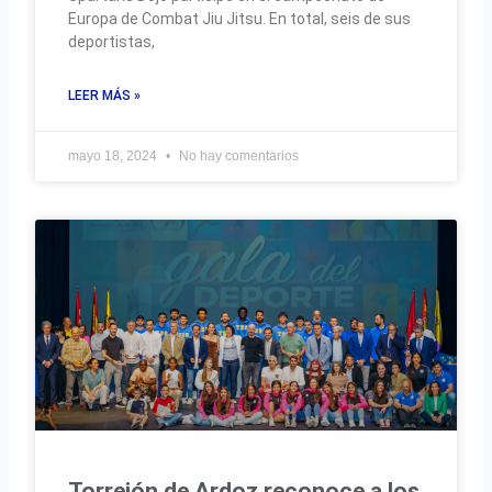
Europa de Combat Jiu Jitsu. En total, seis de sus
deportistas,
LEER MÁS »
mayo 18, 2024
No hay comentarios
Torrejón de Ardoz reconoce a los