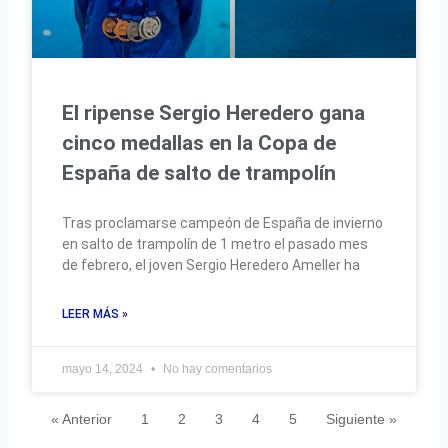
El ripense Sergio Heredero gana
cinco medallas en la Copa de
España de salto de trampolín
Tras proclamarse campeón de España de invierno
en salto de trampolín de 1 metro el pasado mes
de febrero, el joven Sergio Heredero Ameller ha
LEER MÁS »
mayo 14, 2024
No hay comentarios
« Anterior
1
2
3
4
5
Siguiente »