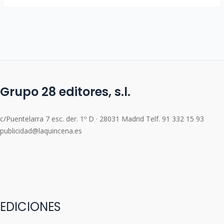
Grupo 28 editores, s.l.
c/Puentelarra 7 esc. der. 1º D · 28031 Madrid Telf. 91 332 15 93
publicidad@laquincena.es
EDICIONES