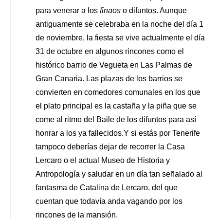
para venerar a los
finaos
o difuntos. Aunque
antiguamente se celebraba en la noche del día 1
de noviembre, la fiesta se vive actualmente el día
31 de octubre en algunos rincones como el
histórico barrio de Vegueta en Las Palmas de
Gran Canaria. Las plazas de los barrios se
convierten en comedores comunales en los que
el plato principal es la castaña y la piña que se
come al ritmo del Baile de los difuntos para así
honrar a los ya fallecidos.Y si estás por Tenerife
tampoco deberías dejar de recorrer la Casa
Lercaro o el actual Museo de Historia y
Antropología y saludar en un día tan señalado al
fantasma de Catalina de Lercaro, del que
cuentan que todavía anda vagando por los
rincones de la mansión.