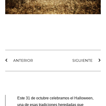
Ant
Sig
ANTERIOR
SIGUIENTE
Este 31 de octubre celebramos el Halloween,
una de esas tradiciones heredadas que