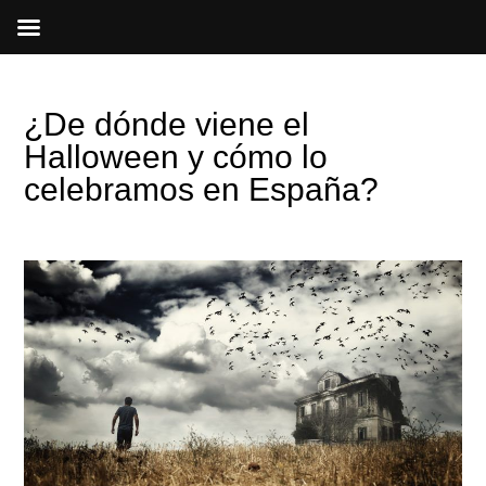
Ir
al
contenido
¿De dónde viene el
Halloween y cómo lo
celebramos en España?