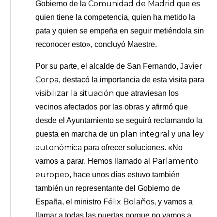
Comunidad de Madrid
Gobierno de la
que es
quien tiene la competencia, quien ha metido la
pata y quien se empeña en seguir metiéndola sin
reconocer esto», concluyó Maestre.
Javier
Por su parte, el alcalde de San Fernando,
Corpa
, destacó la importancia de esta visita para
visibilizar la situación
que atraviesan los
vecinos afectados por las obras y afirmó que
desde el Ayuntamiento se seguirá reclamando la
plan integral
ley
puesta en marcha de un
y una
autonómica
para ofrecer soluciones. «No
Parlamento
vamos a parar. Hemos llamado al
europeo
, hace unos días estuvo también
también un representante del Gobierno de
Félix Bolaños
España, el ministro
, y vamos a
llamar a todas las puertas porque no vamos a