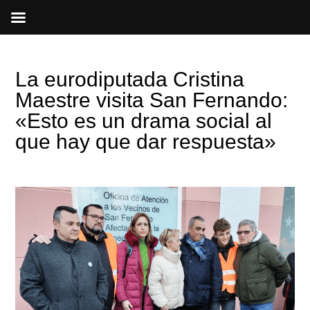
Ir
al
contenido
La eurodiputada Cristina
Maestre visita San Fernando:
«Esto es un drama social al
que hay que dar respuesta»