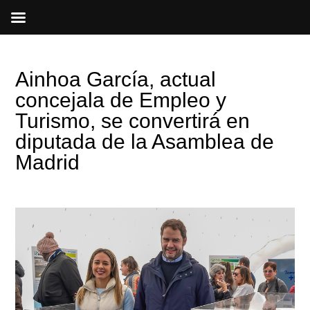
Ir
al
contenido
Ainhoa García, actual
concejala de Empleo y
Turismo, se convertirá en
diputada de la Asamblea de
Madrid