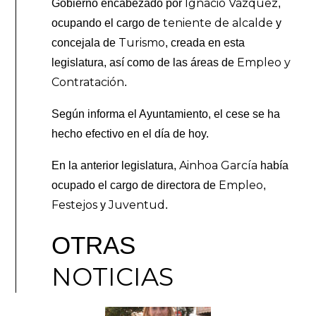
Ignacio Vázquez
Gobierno encabezado por
,
teniente de alcalde
ocupando el cargo de
y
Turismo
concejala de
, creada en esta
Empleo y
legislatura, así como de las áreas de
Contratación
.
Según informa el Ayuntamiento, el cese se ha
hecho efectivo en el día de hoy.
Ainhoa García
En la anterior legislatura,
había
Empleo
ocupado el cargo de directora de
,
Festejos
Juventud
y
.
OTRAS
NOTICIAS