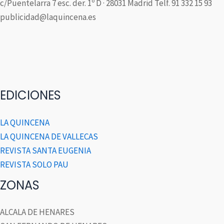
c/Puentelarra 7 esc. der. 1º D · 28031 Madrid Telf. 91 332 15 93
publicidad@laquincena.es
EDICIONES
LA QUINCENA
LA QUINCENA DE VALLECAS
REVISTA SANTA EUGENIA
REVISTA SOLO PAU
ZONAS
ALCALA DE HENARES