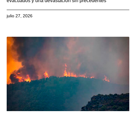
evacuados y una devastación sin precedentes
julio 27, 2026