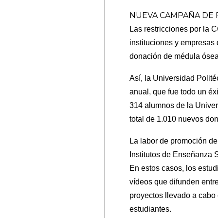
NUEVA CAMPAÑA DE
Las restricciones por la 
instituciones y empresas
donación de médula óse
Así, la Universidad Poli
anual, que fue todo un éx
314 alumnos de la Univer
total de 1.010 nuevos don
La labor de promoción del
Institutos de Enseñanza S
En estos casos, los estud
vídeos que difunden entr
proyectos llevado a cabo 
estudiantes.