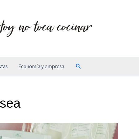
Buscar
stas
Economía y empresa
ósea