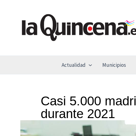
Ir
al
contenido
Actualidad
Municipios
Casi 5.000 madr
durante 2021