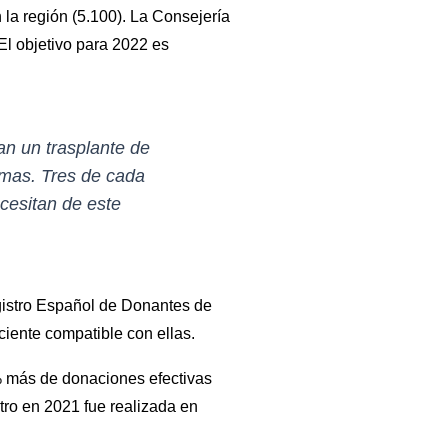
la región (5.100). La Consejería
El objetivo para 2022 es
an un trasplante de
omas. Tres de cada
ecesitan de este
egistro Español de Donantes de
ente compatible con ellas.
% más de donaciones efectivas
tro en 2021 fue realizada en