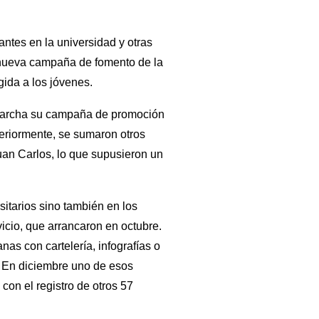
ntes en la universidad y otras
a nueva campaña de fomento de la
gida a los jóvenes.
n marcha su campaña de promoción
teriormente, se sumaron otros
an Carlos, lo que supusieron un
itarios sino también en los
icio, que arrancaron en octubre.
as con cartelería, infografías o
. En diciembre uno de esos
on el registro de otros 57