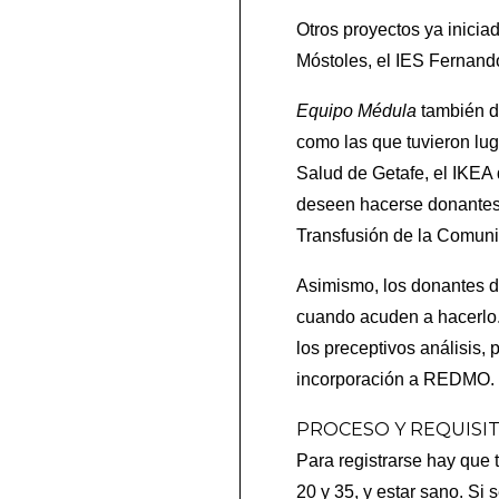
Otros proyectos ya inicia
Móstoles, el IES Fernand
Equipo Médula
también d
como las que tuvieron luga
Salud de Getafe, el IKEA
deseen hacerse donantes 
Transfusión de la Comun
Asimismo, los donantes d
cuando acuden a hacerlo.
los preceptivos análisis,
incorporación a REDMO.
PROCESO Y REQUISI
Para registrarse hay que 
20 y 35, y estar sano. Si