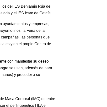
on los del IES Benjamín Rúa de
lada y el IES Ícaro de Getafe.
con ayuntamientos y empresas,
royomolinos, la Feria de la
s campañas, las personas que
tales y en el propio Centro de
nte con manifestar su deseo
sangre se usan, además de para
Humanos) y proceder a su
e de Masa Corporal (IMC) de entre
er el perfil genético HLA e