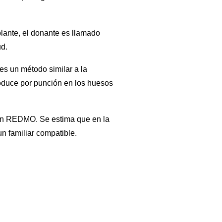
lante, el donante es llamado
ud.
es un método similar a la
roduce por punción en los huesos
 con REDMO. Se estima que en la
n familiar compatible.