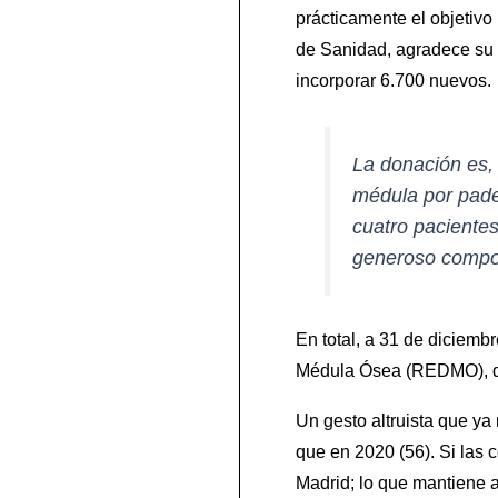
prácticamente el objetiv
de Sanidad, agradece su c
incorporar 6.700 nuevos.
La donación es,
médula por pade
cuatro pacientes
generoso compo
En total, a 31 de diciemb
Médula Ósea (REDMO), dis
Un gesto altruista que y
que en 2020 (56). Si las 
Madrid; lo que mantiene a