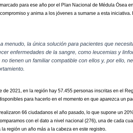
o marcado para ese año por el Plan Nacional de Médula Ósea en 
ompromiso y anima a los jóvenes a sumarse a esta iniciativa. 
 a menudo, la única solución para pacientes que necesit
cer enfermedades de la sangre, como leucemias y linf
 no tienen un familiar compatible con ellos y, por ello, n
rtamiento.
re de 2021, en la región hay 57.455 personas inscritas en el R
ponibles para hacerlo en el momento en que aparezca un paci
a realizaron 66 ciudadanos el año pasado, lo que supone un 20
comparamos con el dato a nivel nacional (276), una de cada cua
 la región un año más a la cabeza en este registro.