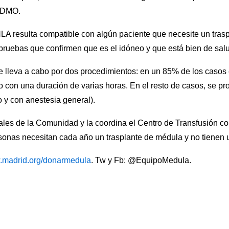
REDMO.
LA resulta compatible con algún paciente que necesite un trasp
s pruebas que confirmen que es el idóneo y que está bien de sal
 lleva a cabo por dos procedimientos: en un 85% de los casos 
o con una duración de varias horas. En el resto de casos, se p
o y con anestesia general).
itales de la Comunidad y la coordina el Centro de Transfusión
sonas necesitan cada año un trasplante de médula y no tienen u
madrid.org/donarmedula
. Tw y Fb: @EquipoMedula.