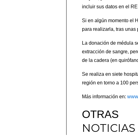
incluir sus datos en el 
Si en algún momento el H
para realizarla, tras una
La donación de médula se
extracción de sangre, per
de la cadera (en quirófan
Se realiza en siete hosp
región en torno a 100 per
Más información en:
www.
OTRAS
NOTICIAS