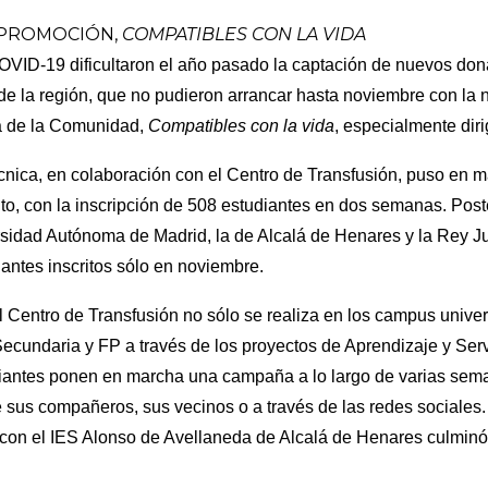
 PROMOCIÓN,
COMPATIBLES CON LA VIDA
COVID-19 dificultaron el año pasado la captación de nuevos dona
 de la región, que no pudieron arrancar hasta noviembre con l
a de la Comunidad,
Compatibles con la vida
, especialmente diri
técnica, en colaboración con el Centro de Transfusión, puso e
ito, con la inscripción de 508 estudiantes en dos semanas. Pos
sidad Autónoma de Madrid, la de Alcalá de Henares y la Rey Ju
antes inscritos sólo en noviembre.
 Centro de Transfusión no sólo se realiza en los campus univers
ecundaria y FP a través de los proyectos de Aprendizaje y Serv
iantes ponen en marcha una campaña a lo largo de varias seman
e sus compañeros, sus vecinos o a través de las redes sociales
con el IES Alonso de Avellaneda de Alcalá de Henares culminó c