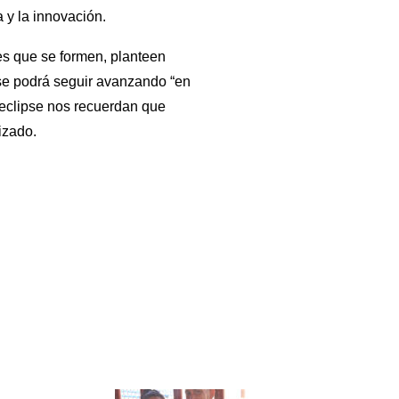
a y la innovación.
nes que se formen, planteen
se podrá seguir avanzando “en
l eclipse nos recuerdan que
izado.