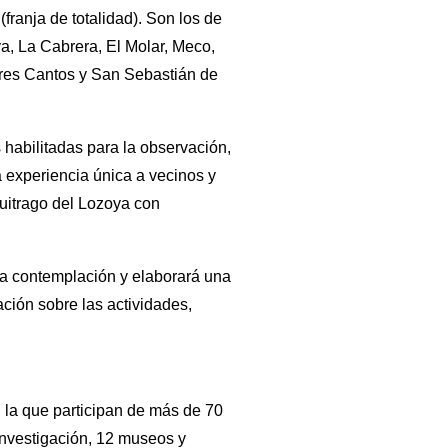
(franja de totalidad). Son los de
ya, La Cabrera, El Molar, Meco,
Tres Cantos y San Sebastián de
 habilitadas para la observación,
 experiencia única a vecinos y
 Buitrago del Lozoya con
cta contemplación y elaborará una
ción sobre las actividades,
 la que participan de más de 70
 investigación, 12 museos y