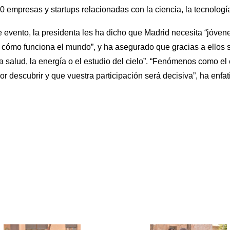
20 empresas y startups relacionadas con la ciencia, la tecnologí
te evento, la presidenta les ha dicho que Madrid necesita “jóve
 cómo funciona el mundo”, y ha asegurado que gracias a ellos 
la salud, la energía o el estudio del cielo”. “Fenómenos como e
 descubrir y que vuestra participación será decisiva”, ha enfat