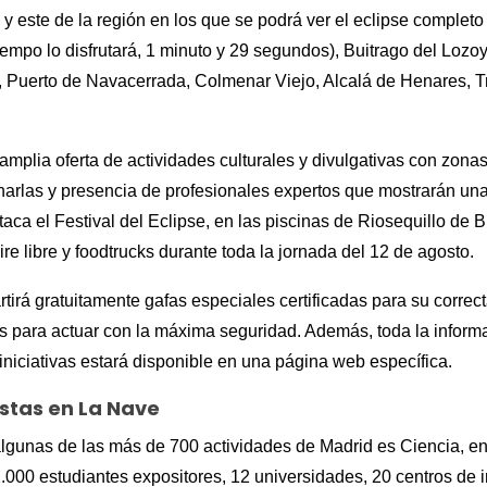
y este de la región en los que se podrá ver el eclipse completo 
empo lo disfrutará, 1 minuto y 29 segundos), Buitrago del Lozo
, Puerto de Navacerrada, Colmenar Viejo, Alcalá de Henares, 
amplia oferta de actividades culturales y divulgativas con zonas
harlas y presencia de profesionales expertos que mostrarán una
staca el Festival del Eclipse, en las piscinas de Riosequillo de
ire libre y foodtrucks durante toda la jornada del 12 de agosto.
rtirá gratuitamente gafas especiales certificadas para su corre
s para actuar con la máxima seguridad. Además, toda la informa
 iniciativas estará disponible en una página web específica.
stas en La Nave
algunas de las más de 700 actividades de Madrid es Ciencia, en
 2.000 estudiantes expositores, 12 universidades, 20 centros de