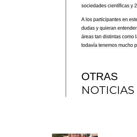
sociedades científicas y 
A los participantes en es
dudas y quieran entender
áreas tan distintas como 
todavía tenemos mucho por
OTRAS
NOTICIAS