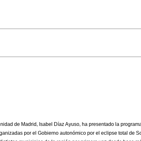
idad de Madrid, Isabel Díaz Ayuso, ha presentado la programac
rganizadas por el Gobierno autonómico por el eclipse total de S