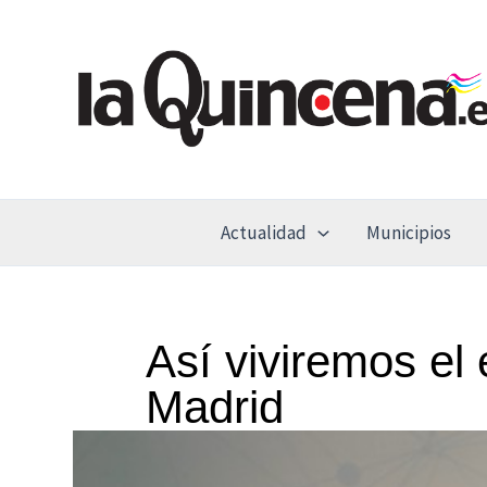
Ir
al
contenido
Actualidad
Municipios
Así viviremos el
Madrid