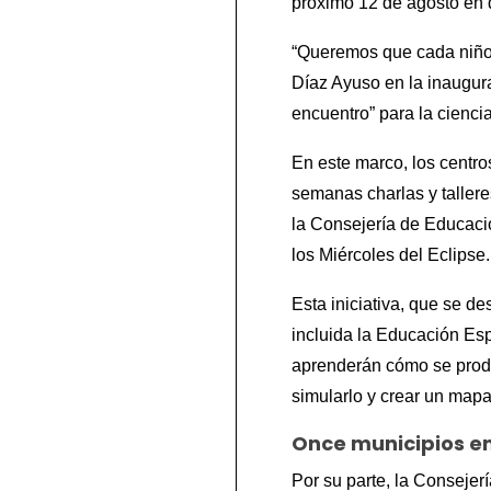
próximo 12 de agosto en d
“Queremos que cada niño 
Díaz Ayuso en la inaugura
encuentro” para la cienci
En este marco, los centro
semanas charlas y tallere
la Consejería de Educació
los Miércoles del Eclipse.
Esta iniciativa, que se de
incluida la Educación Esp
aprenderán cómo se produ
simularlo y crear un mapa
Once municipios en
Por su parte, la Consejer