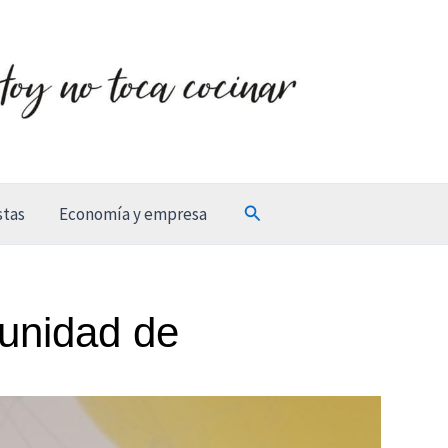
Buscar
stas
Economía y empresa
munidad de