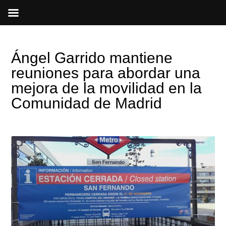
Ir
al
contenido
Ángel Garrido mantiene
reuniones para abordar una
mejora de la movilidad en la
Comunidad de Madrid