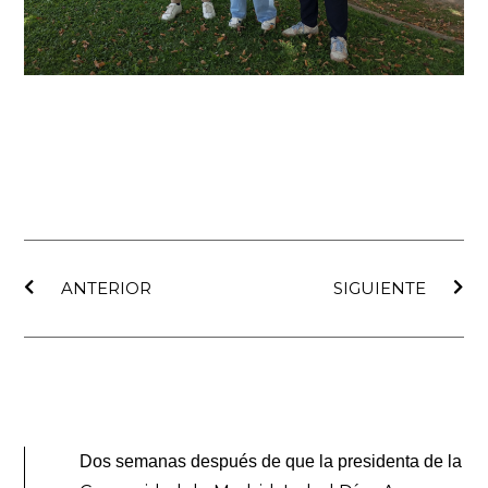
Ant
Sig
ANTERIOR
SIGUIENTE
Dos semanas después de que la presidenta de la