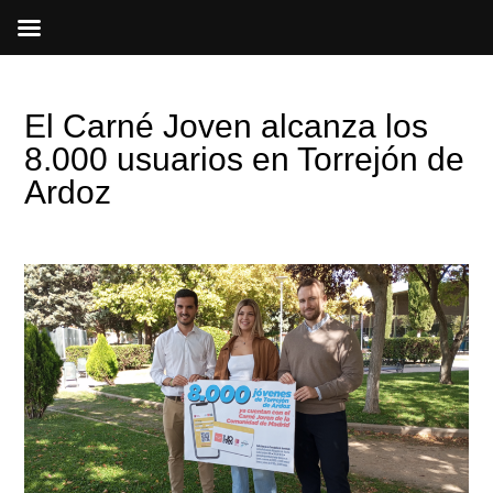
Ir
al
contenido
El Carné Joven alcanza los
8.000 usuarios en Torrejón de
Ardoz