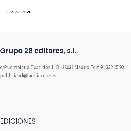
julio 24, 2026
Grupo 28 editores, s.l.
c/Puentelarra 7 esc. der. 1º D · 28031 Madrid Telf. 91 332 15 93
publicidad@laquincena.es
EDICIONES