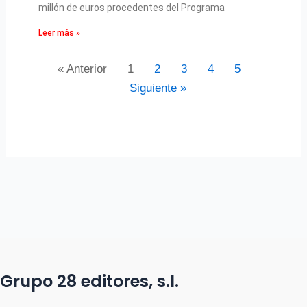
millón de euros procedentes del Programa
Leer más »
« Anterior
1
2
3
4
5
Siguiente »
Grupo 28 editores, s.l.