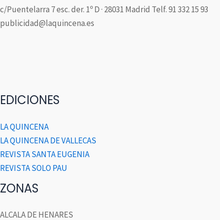
c/Puentelarra 7 esc. der. 1º D · 28031 Madrid Telf. 91 332 15 93
publicidad@laquincena.es
EDICIONES
LA QUINCENA
LA QUINCENA DE VALLECAS
REVISTA SANTA EUGENIA
REVISTA SOLO PAU
ZONAS
ALCALA DE HENARES