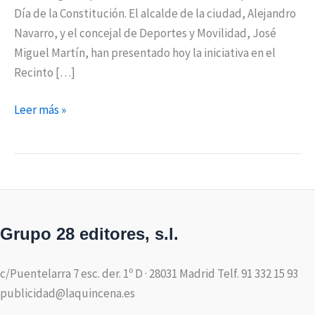
Día de la Constitución. El alcalde de la ciudad, Alejandro
Navarro, y el concejal de Deportes y Movilidad, José
Miguel Martín, han presentado hoy la iniciativa en el
Recinto […]
Leer más »
Grupo 28 editores, s.l.
c/Puentelarra 7 esc. der. 1º D · 28031 Madrid Telf. 91 332 15 93
publicidad@laquincena.es