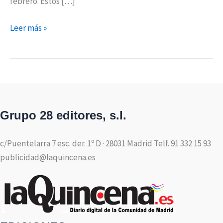
febrero. Estos […]
Leer más »
Grupo 28 editores, s.l.
c/Puentelarra 7 esc. der. 1º D · 28031 Madrid Telf. 91 332 15 93
publicidad@laquincena.es