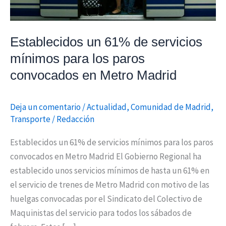
para
los
paros
Establecidos un 61% de servicios
convocados
mínimos para los paros
en
convocados en Metro Madrid
Metro
Madrid
Deja un comentario
/
Actualidad
,
Comunidad de Madrid
,
Transporte
/
Redacción
Establecidos un 61% de servicios mínimos para los paros
convocados en Metro Madrid El Gobierno Regional ha
establecido unos servicios mínimos de hasta un 61% en
el servicio de trenes de Metro Madrid con motivo de las
huelgas convocadas por el Sindicato del Colectivo de
Maquinistas del servicio para todos los sábados de