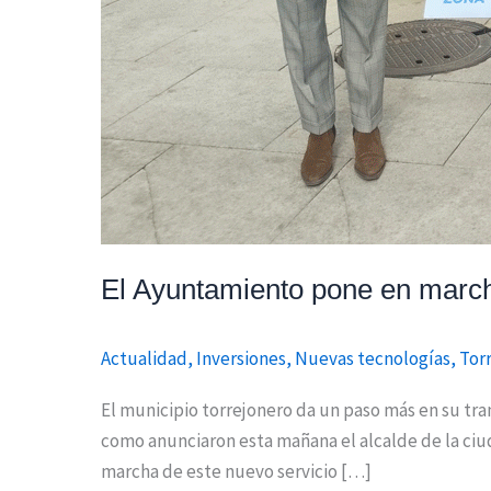
El Ayuntamiento pone en march
Actualidad
,
Inversiones
,
Nuevas tecnologías
,
Tor
El municipio torrejonero da un paso más en su tra
como anunciaron esta mañana el alcalde de la ciud
marcha de este nuevo servicio […]