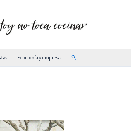
Buscar
stas
Economía y empresa