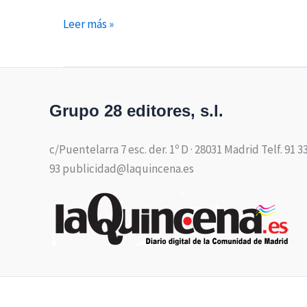
Leer más »
Grupo 28 editores, s.l.
c/Puentelarra 7 esc. der. 1º D · 28031 Madrid Telf. 91 3
93 publicidad@laquincena.es