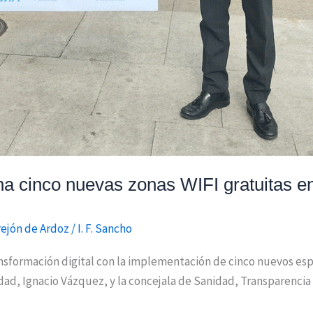
a cinco nuevas zonas WIFI gratuitas en
rejón de Ardoz
/
I. F. Sancho
nsformación digital con la implementación de cinco nuevos espa
ad, Ignacio Vázquez, y la concejala de Sanidad, Transparencia 