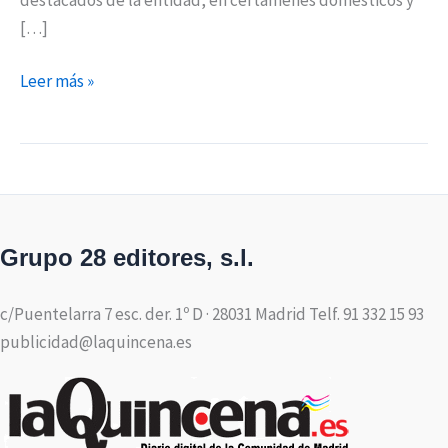
[…]
Leer más »
Grupo 28 editores, s.l.
c/Puentelarra 7 esc. der. 1º D · 28031 Madrid Telf. 91 332 15 93
publicidad@laquincena.es