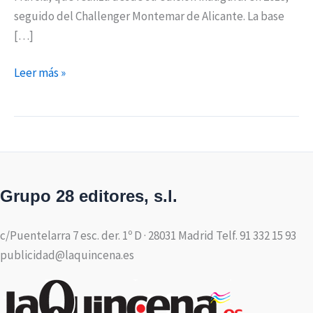
seguido del Challenger Montemar de Alicante. La base
[…]
Leer más »
Grupo 28 editores, s.l.
c/Puentelarra 7 esc. der. 1º D · 28031 Madrid Telf. 91 332 15 93
publicidad@laquincena.es