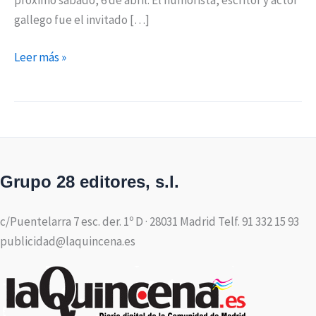
gallego fue el invitado […]
Leer más »
Grupo 28 editores, s.l.
c/Puentelarra 7 esc. der. 1º D · 28031 Madrid Telf. 91 332 15 93
publicidad@laquincena.es