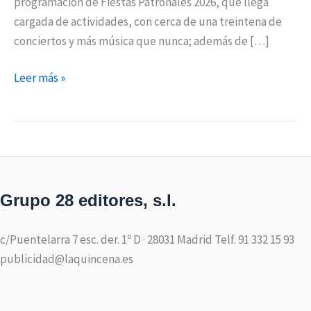
programación de Fiestas Patronales 2026, que llega
cargada de actividades, con cerca de una treintena de
conciertos y más música que nunca; además de […]
Leer más »
Grupo 28 editores, s.l.
c/Puentelarra 7 esc. der. 1º D · 28031 Madrid Telf. 91 332 15 93
publicidad@laquincena.es