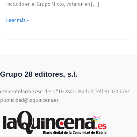
incluido en el Grupo Mixto, votaron en […]
Leer más »
Grupo 28 editores, s.l.
c/Puentelarra 7 esc. der. 1º D · 28031 Madrid Telf. 91 332 15 93
publicidad@laquincena.es