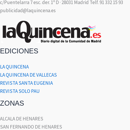
c/Puentelarra 7 esc. der. 1º D · 28031 Madrid Telf. 91 332 15 93
publicidad@laquincena.es
EDICIONES
LA QUINCENA
LA QUINCENA DE VALLECAS
REVISTA SANTA EUGENIA
REVISTA SOLO PAU
ZONAS
ALCALA DE HENARES
SAN FERNANDO DE HENARES