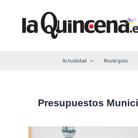
Ir
al
contenido
Actualidad
Municipios
Presupuestos Munici
El