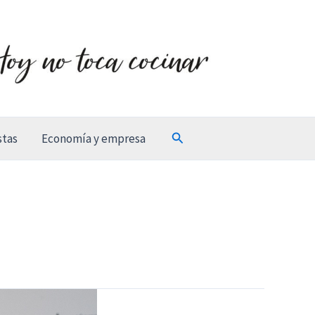
Buscar
stas
Economía y empresa