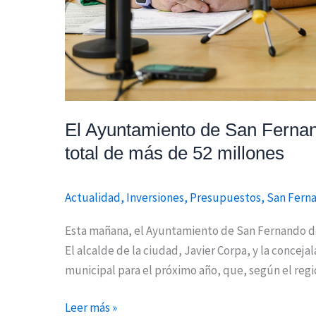
de
52
millones
El Ayuntamiento de San Ferna
total de más de 52 millones
Actualidad
,
Inversiones
,
Presupuestos
,
San Fern
Esta mañana, el Ayuntamiento de San Fernando de
El alcalde de la ciudad, Javier Corpa, y la concej
municipal para el próximo año, que, según el reg
Leer más »