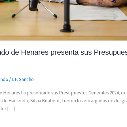
ndo de Henares presenta sus Presupues
ando
/
I. F. Sancho
 Henares ha presentado sus Presupuestos Generales 2024, que
ala de Hacienda, Silvia Buabent, fueron los encargados de desgr
idor […]